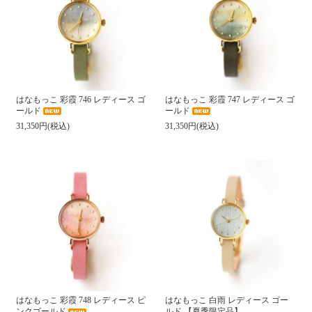
はなもっこ 彩霞 746 レディース ゴ
はなもっこ 彩霞 747 レディース ゴ
ールド
ールド
31,350円(税込)
31,350円(税込)
はなもっこ 彩霞 748 レディース ピ
はなもっこ 白雨 レディース ゴー
ンクゴールド
ルド 【夏季限定品】