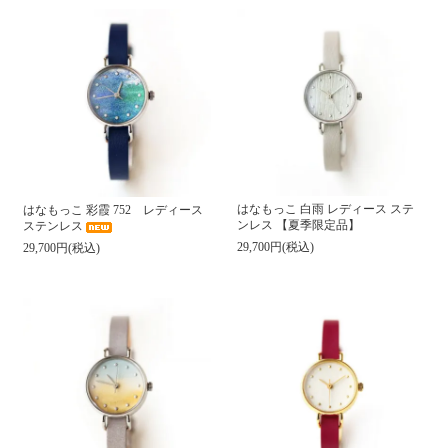
はなもっこ 白雨 レディース ステ
はなもっこ 彩霞 752 レディース
ンレス 【夏季限定品】
ステンレス
29,700円(税込)
29,700円(税込)