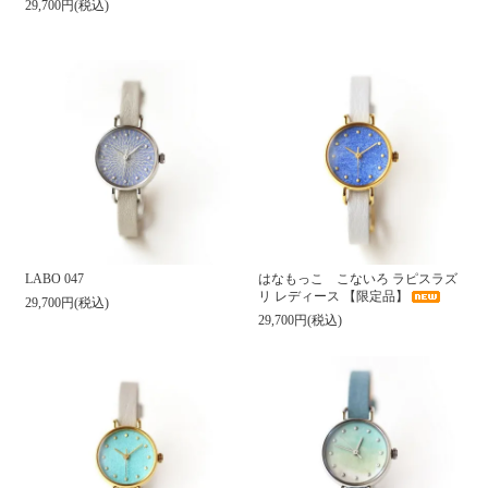
29,700円(税込)
LABO 047
はなもっこ こないろ ラピスラズ
リ レディース 【限定品】
29,700円(税込)
29,700円(税込)