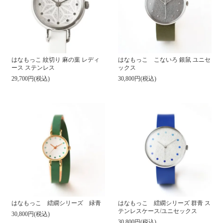
はなもっこ 紋切り 麻の葉 レディ
はなもっこ こないろ 銀鼠 ユニセ
ース ステンレス
ックス
29,700円(税込)
30,800円(税込)
はなもっこ 繧繝シリーズ 緑青
はなもっこ 繧繝シリーズ 群青 ス
テンレスケース/ユニセックス
30,800円(税込)
30,800円(税込)