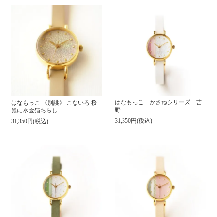
はなもっこ かさねシリーズ 吉
はなもっこ 《別誂》 こないろ 桜
野
鼠に水金箔ちらし
31,350円(税込)
31,350円(税込)