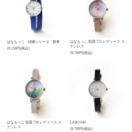
はなもっこ 彩霞 725 レディース ス
はなもっこ 繧繝シリーズ 群青
テンレス
29,150円(税込)
29,700円(税込)
はなもっこ 彩霞 728 レディース ス
LABO 046
テンレス
29,700円(税込)