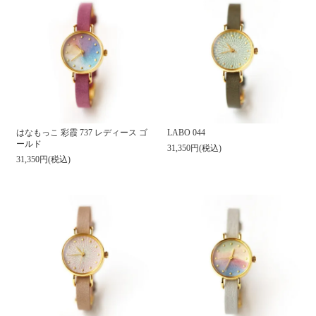
はなもっこ 彩霞 737 レディース ゴ
LABO 044
ールド
31,350円(税込)
31,350円(税込)