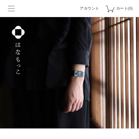
アカウント
カート(0)