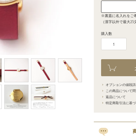
※裏蓋に名入れをご
（漢字以外で最大25
購入数
オプションの値段詳
この商品について問
返品について
特定商取引法に基づ