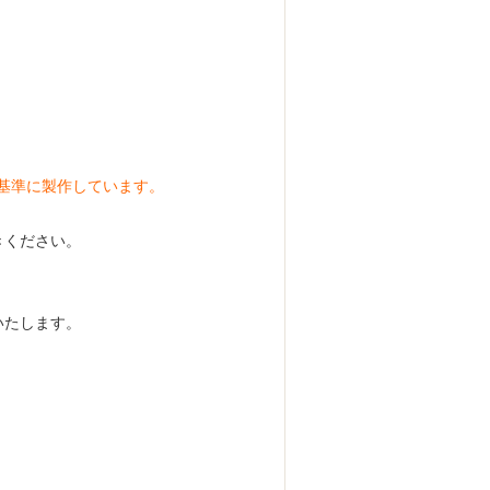
）を基準に製作しています。
きください。
いたします。