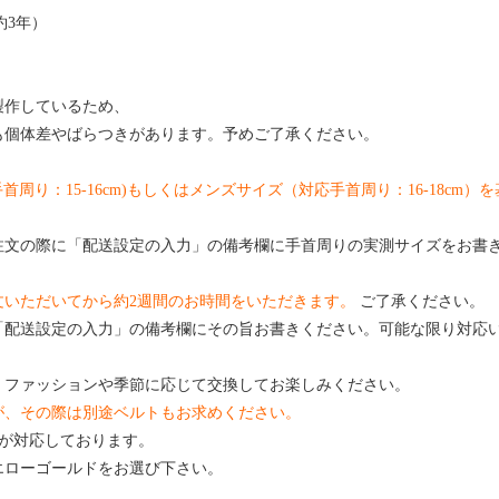
約3年）
製作しているため、
も個体差やばらつきがあります。予めご了承ください。
首周り：15-16cm)もしくはメンズサイズ（対応手首周り：16-18cm
注文の際に「配送設定の入力」の備考欄に手首周りの実測サイズをお書
文いただいてから約2週間のお時間をいただきます。
ご了承ください。
「配送設定の入力」の備考欄にその旨お書きください。可能な限り対応
。ファッションや季節に応じて交換してお楽しみください。
が、その際は別途ベルトもお求めください。
トが対応しております。
エローゴールドをお選び下さい。