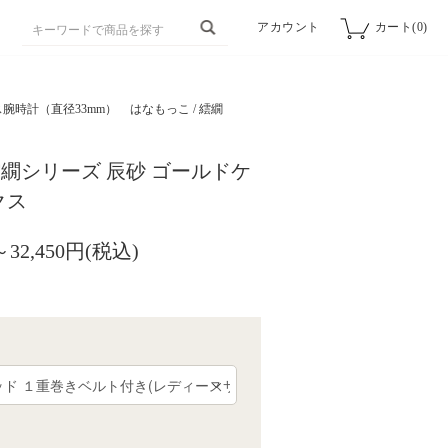
アカウント
カート(0)
腕時計（直径33mm）
はなもっこ / 繧繝
繝シリーズ 辰砂 ゴールドケ
クス
～32,450円(税込)
細