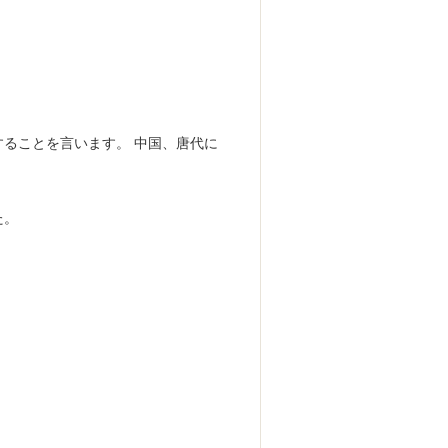
ることを言います。 中国、唐代に
た。