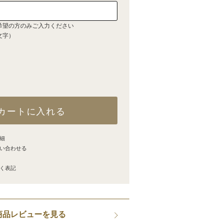
希望の方のみご入力ください
文字）
カートに入れる
細
い合わせる
く表記
商品レビューを見る