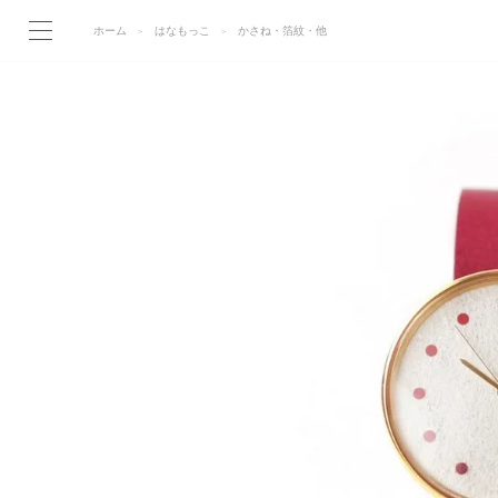
ホーム
はなもっこ
かさね・箔紋・他