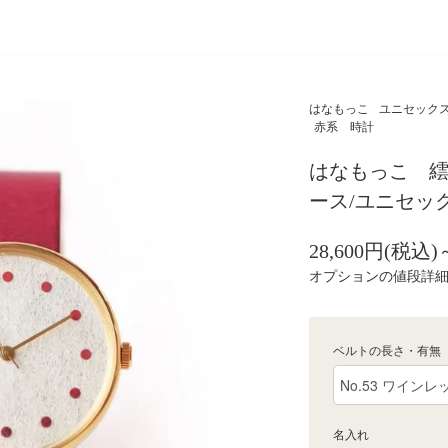
はなもっこ
ユニセックス
赤系 時計
はなもっこ 繧
ース/ユニセッ
28,600円(税込)
オプションの値段詳
ベルトの長さ・有無
名入れ