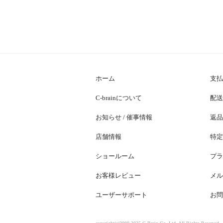
ホーム
支払
C-brainについて
配送
お知らせ / 催事情報
返品
店舗情報
特定
ショールーム
プラ
お客様レビュー
メル
ユーザーサポート
お問