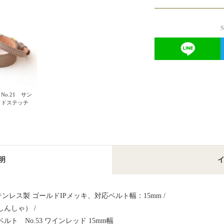
o.21 サン
イドステッチ
明
レス製 ゴールドIPメッキ、対応ベルト幅：15mm /
んしゃ） /
ト No.53 ワインレッド 15mm幅