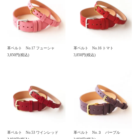
革ベルト No.17 フューシャ
革ベルト No.16 トマト
3,850円(税込)
3,850円(税込)
革ベルト No.53 ワインレッド
革ベルト No.３ パープル