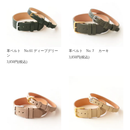
革ベルト No.61 ディープグリー
革ベルト No.７ カーキ
ン
3,850円(税込)
3,850円(税込)