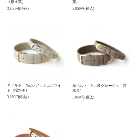
（撥水革）
革）
3,850円(税込)
3,850円(税込)
革ベルト No.56 アッシュホワイ
革ベルト No.59 グレージュ（撥
ト（撥水革）
水革）
3,850円(税込)
3,850円(税込)