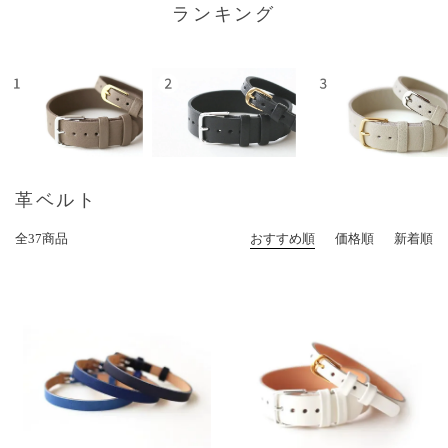
ランキング
革ベルト
全37商品
おすすめ順
価格順
新着順