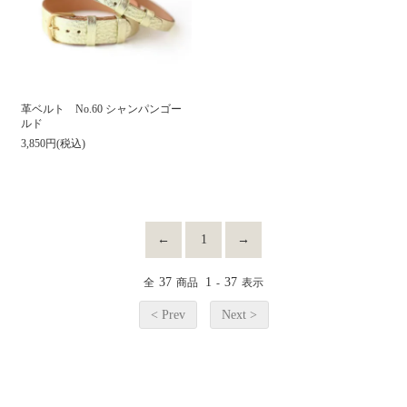
革ベルト No.60 シャンパンゴー
ルド
3,850円(税込)
←
1
→
37
1
37
全
商品
-
表示
< Prev
Next >