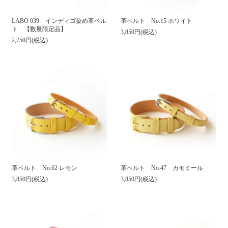
LABO 039 インディゴ染め革ベル
革ベルト No.15 ホワイト
ト 【数量限定品】
3,850円(税込)
2,750円(税込)
革ベルト No.62 レモン
革ベルト No.47 カモミール
3,850円(税込)
3,850円(税込)