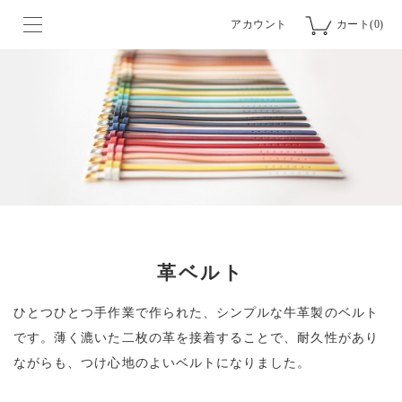
アカウント
カート(0)
革ベルト
ひとつひとつ手作業で作られた、シンプルな牛革製のベルト
です。
薄く漉いた二枚の革を接着することで、耐久性があり
ながらも、つけ心地のよいベルトになりました。