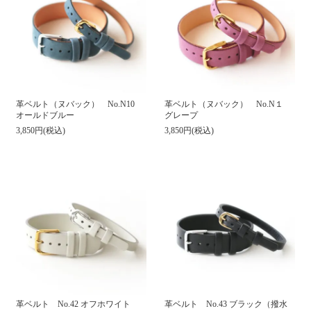
革ベルト（ヌバック） No.N10
革ベルト（ヌバック） No.N１
オールドブルー
グレープ
3,850円(税込)
3,850円(税込)
革ベルト No.42 オフホワイト
革ベルト No.43 ブラック（撥水