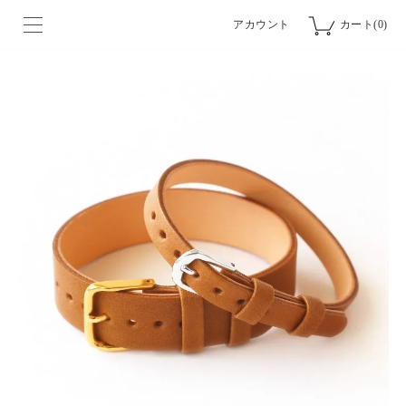
アカウント
カート(0)