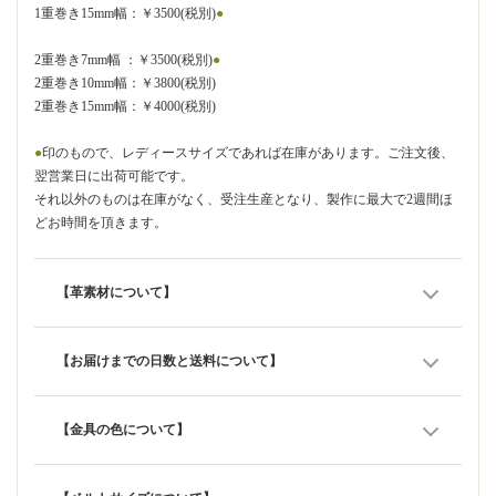
1重巻き15mm幅：￥3500(税別)
●
2重巻き7mm幅 ：￥3500(税別)
●
2重巻き10mm幅：￥3800(税別)
2重巻き15mm幅：￥4000(税別)
●
印のもので、レディースサイズであれば在庫があります。ご注文後、
翌営業日に出荷可能です。
それ以外のものは在庫がなく、受注生産となり、製作に最大で2週間ほ
どお時間を頂きます。
【革素材について】
【お届けまでの日数と送料について】
【金具の色について】