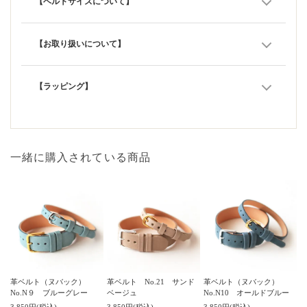
【ベルトサイズについて】
【お取り扱いについて】
【ラッピング】
一緒に購入されている商品
革ベルト（ヌバック）
革ベルト No.21 サンド
革ベルト（ヌバック）
No.N９ ブルーグレー
ベージュ
No.N10 オールドブルー