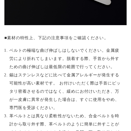
■素材の特性上、下記の注意事項をご確認ください。
ベルトの極端な曲げ伸ばしはしないでください。金属疲
労により折れてしまいます。脱着する際、手首から外す
ための曲げ伸ばしは最低限の範囲で行ってください。
錫はステンレスなどに比べて金属アレルギーが発生する
可能性が高い素材です。
お付けいただく際は手首にピッ
タリ密着させるのではなく、緩めにお付けいただき、万
が一皮膚に異常が発生した場合は、すぐに使用をやめ、
専門医を受診ください。
革ベルトとは異なり柔軟性がないため、合金ベルトを時
計から取り外す際、革ベルトのように簡単に外すことが