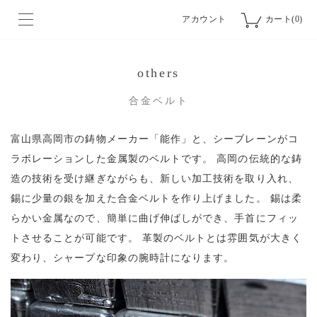
アカウント
カート(0)
others
合金ベルト
富山県高岡市の鋳物メーカー「能作」と、シーブレーンがコ
ラボレーションした金属製のベルトです。
高岡の伝統的な鋳
造の技術を受け継ぎながらも、新しい加工技術を取り入れ、
錫に少量の銀を加えた合金ベルトを作り上げました。
錫は柔
らかい金属なので、簡単に曲げ伸ばしができ、手首にフィッ
トさせることが可能です。
革製のベルトとは雰囲気が大きく
変わり、シャープな印象の腕時計になります。