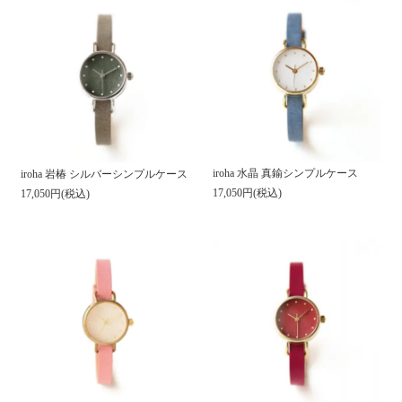
iroha 水晶 真鍮シンプルケース
iroha 岩椿 シルバーシンプルケース
17,050円(税込)
17,050円(税込)