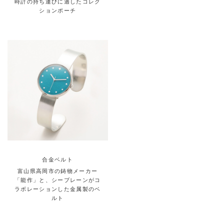
時計の持ち運びに適したコレク
ションポーチ
合金ベルト
富山県高岡市の鋳物メーカー
「能作」と、シーブレーンがコ
ラボレーションした金属製のベ
ルト