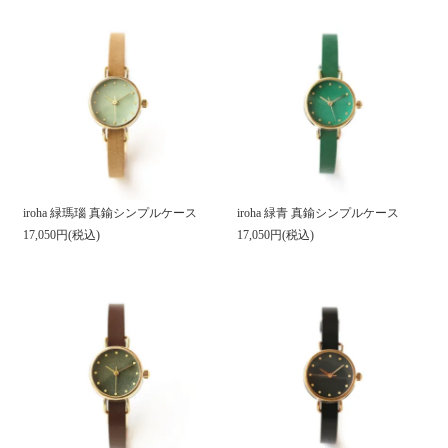
iroha 緑瑪瑙 真鍮シンプルケース
iroha 緑青 真鍮シンプルケース
17,050円(税込)
17,050円(税込)