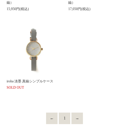
鍮）
鍮）
15,950円(税込)
17,050円(税込)
iroha 淡墨 真鍮シンプルケース
SOLD OUT
←
1
→