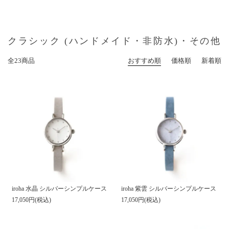
クラシック (ハンドメイド・非防水)・その他
全23商品
おすすめ順
価格順
新着順
iroha 水晶 シルバーシンプルケース
iroha 紫雲 シルバーシンプルケース
17,050円(税込)
17,050円(税込)