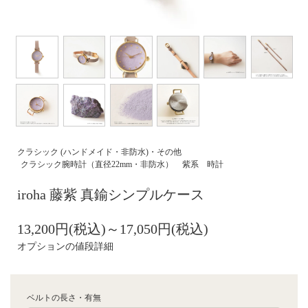
クラシック (ハンドメイド・非防水)・その他
クラシック腕時計（直径22mm・非防水）
紫系 時計
iroha 藤紫 真鍮シンプルケース
13,200円(税込)～17,050円(税込)
オプションの値段詳細
ベルトの長さ・有無