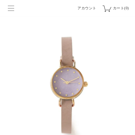
アカウント
カート(0)