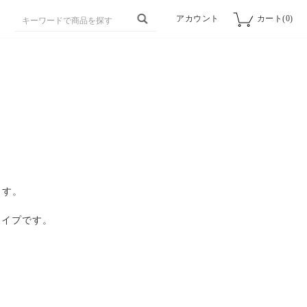
アカウント
カート(0)
ます。
タイプです。
…。