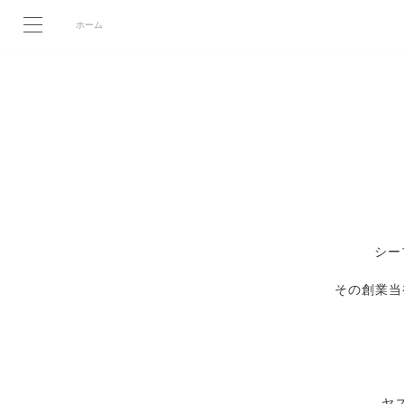
ホーム
シー
その創業当
ヤ