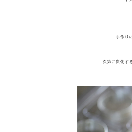
手作り
次第に変化す