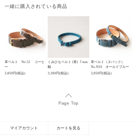
一緒に購入されている商品
革ベルト No.52 コーヒ
くみひもベルト (青) ７mm
革ベルト（ヌバック）
ー
幅
No.N10 オールドブルー
3,850円(税込)
3,300円(税込)
3,850円(税込)
Page Top
マイアカウント
カートを見る