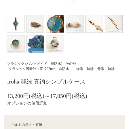
クラシック (ハンドメイド・非防水)・その他
クラシック腕時計（直径22mm・非防水）
緑系 時計
青系 時計
iroha 群緑 真鍮シンプルケース
13,200円(税込)～17,050円(税込)
オプションの値段詳細
ベルトの長さ・有無