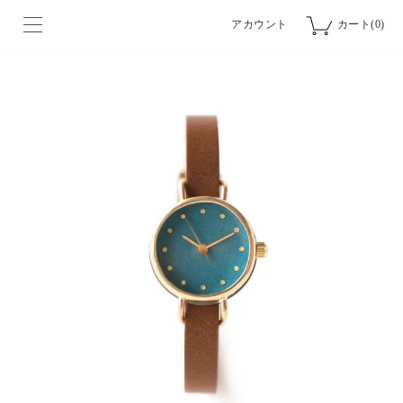
アカウント
カート(0)