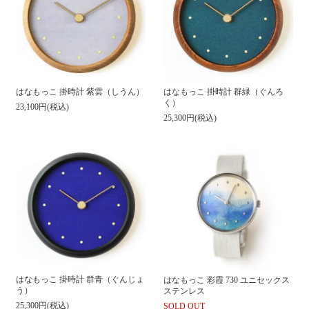
はなもっこ 掛時計 紫雲（しうん）
はなもっこ 掛時計 群緑（ぐんろ
く）
23,100円(税込)
25,300円(税込)
はなもっこ 掛時計 群青（ぐんじょ
はなもっこ 彩霞 730 ユニセックス
う）
ステンレス
25,300円(税込)
SOLD OUT