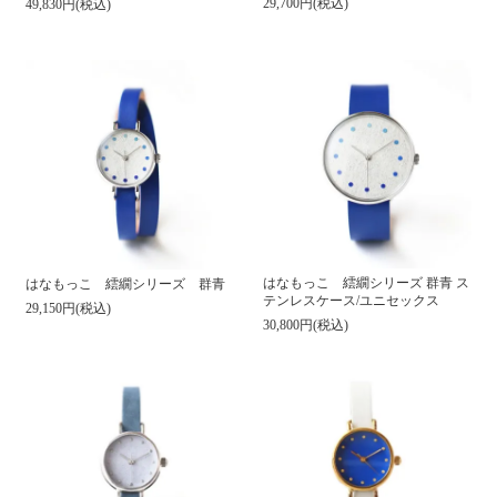
29,700円(税込)
49,830円(税込)
はなもっこ 繧繝シリーズ 群青 ス
はなもっこ 繧繝シリーズ 群青
テンレスケース/ユニセックス
29,150円(税込)
30,800円(税込)