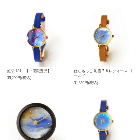
虹雫 181 【一個限定品】
はなもっこ 彩霞 718 レディース ゴ
ールド
35,200円(税込)
31,350円(税込)