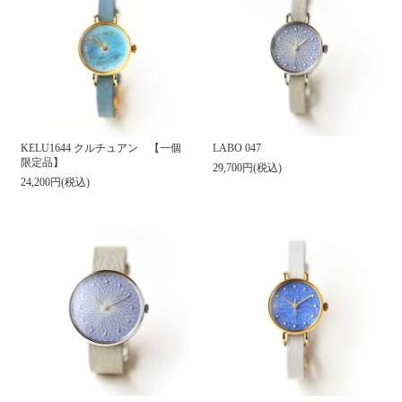
KELU1644 クルチュアン 【一個
LABO 047
限定品】
29,700円(税込)
24,200円(税込)