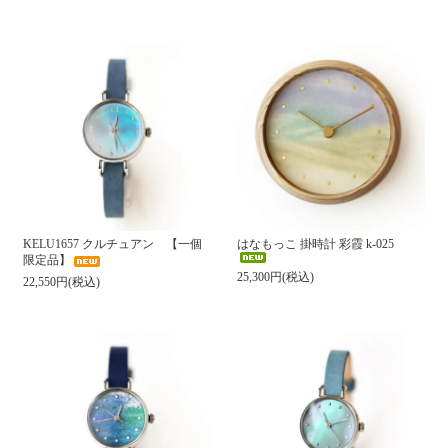
KELU1657 クルチュアン 【一個
はなもっこ 掛時計 彩霞 k-025
限定品】
25,300円(税込)
22,550円(税込)