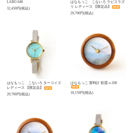
LABO 048
はなもっこ こないろ ラピスラズ
リ レディース 【限定品】
32,450円(税込)
29,700円(税込)
はなもっこ こないろ ターコイズ
はなもっこ 置時計 彩霞 o-208
レディース 【限定品】
18,150円(税込)
29,700円(税込)