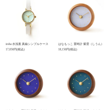
iroha 水浅葱 真鍮シンプルケース
はなもっこ 置時計 紫雲（しうん）
17,050円(税込)
18,150円(税込)