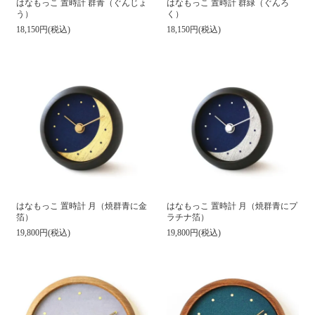
はなもっこ 置時計 群青（ぐんじょ
はなもっこ 置時計 群緑（ぐんろ
う）
く）
18,150円(税込)
18,150円(税込)
はなもっこ 置時計 月（焼群青に金
はなもっこ 置時計 月（焼群青にプ
箔）
ラチナ箔）
19,800円(税込)
19,800円(税込)