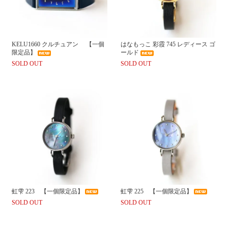
KELU1660 クルチュアン 【一個
はなもっこ 彩霞 745 レディース ゴ
限定品】
ールド
SOLD OUT
SOLD OUT
虹雫 223 【一個限定品】
虹雫 225 【一個限定品】
SOLD OUT
SOLD OUT