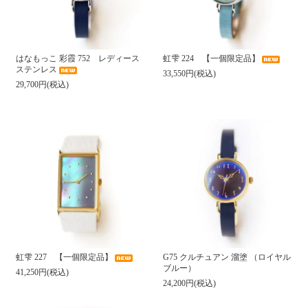
はなもっこ 彩霞 752 レディース
虹雫 224 【一個限定品】
ステンレス
33,550円(税込)
29,700円(税込)
虹雫 227 【一個限定品】
G75 クルチュアン 溜塗 （ロイヤル
ブルー）
41,250円(税込)
24,200円(税込)