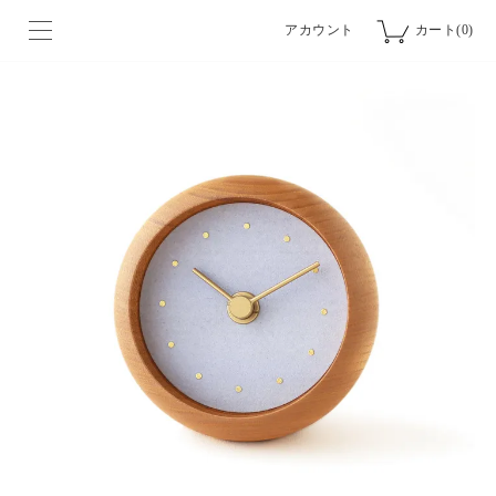
アカウント
カート(0)