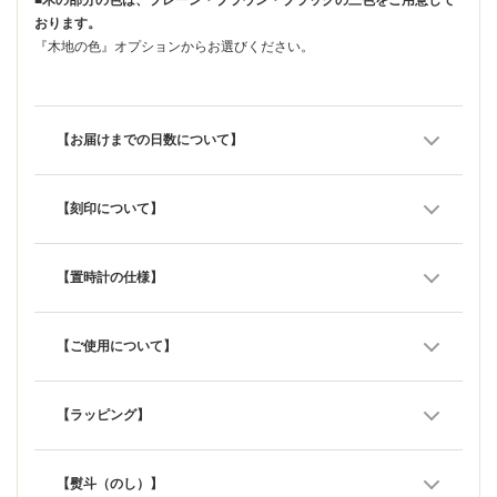
おります。
『木地の色』オプションからお選びください。
【お届けまでの日数について】
【刻印について】
【置時計の仕様】
【ご使用について】
【ラッピング】
【熨斗（のし）】