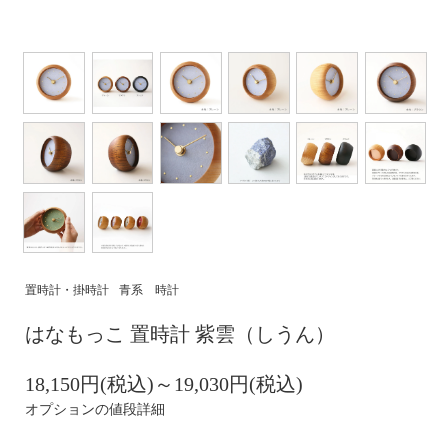
置時計・掛時計
青系 時計
はなもっこ 置時計 紫雲（しうん）
18,150円(税込)～19,030円(税込)
オプションの値段詳細