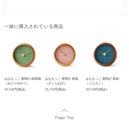
一緒に購入されている商品
はなもっこ 置時計 緑瑪瑙
はなもっこ 置時計 桜鼠
はなもっこ 置時計 群緑
（みどりめのう）
（さくらねず）
（ぐんろく）
18,150円(税込)
18,150円(税込)
18,150円(税込)
Page Top