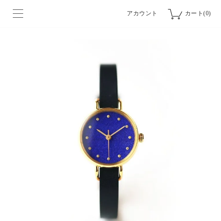
アカウント
カート(0)