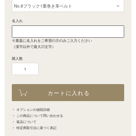
名入れ
※裏蓋に名入れをご希望の方のみご入力ください
（漢字以外で最大25文字）
購入数
カートに入れる
オプションの値段詳細
この商品について問い合わせる
返品について
特定商取引法に基づく表記