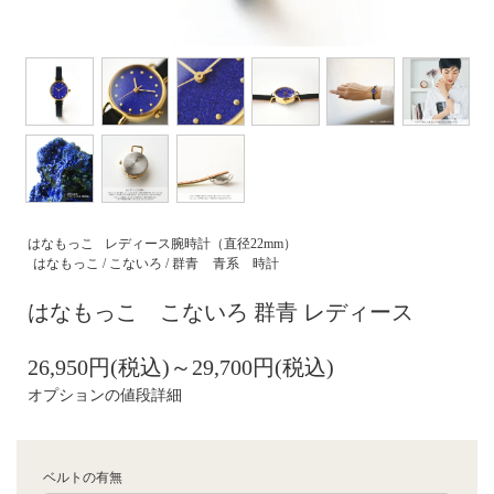
はなもっこ
レディース腕時計（直径22mm）
はなもっこ / こないろ / 群青
青系 時計
はなもっこ こないろ 群青 レディース
26,950円(税込)～29,700円(税込)
オプションの値段詳細
ベルトの有無