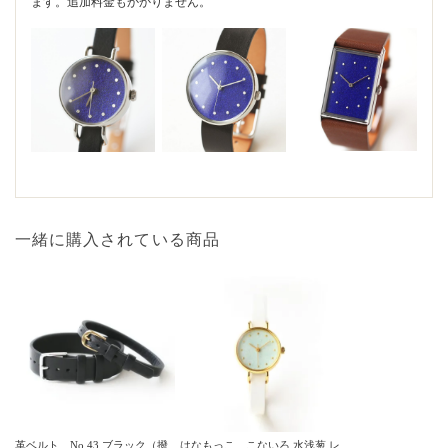
ます。追加料金もかかりません。
一緒に購入されている商品
革ベルト No.43 ブラック（撥
はなもっこ こないろ 水浅葱 レ