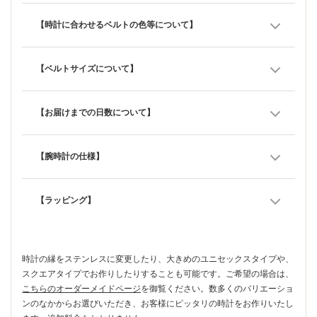
【時計に合わせるベルトの色等について】
【ベルトサイズについて】
【お届けまでの日数について】
【腕時計の仕様】
【ラッピング】
時計の縁をステンレスに変更したり、大きめのユニセックスタイプや、
スクエアタイプでお作りしたりすることも可能です。ご希望の場合は、
こちらのオーダーメイドページ
を御覧ください。数多くのバリエーショ
ンのなかからお選びいただき、お客様にピッタリの時計をお作りいたし