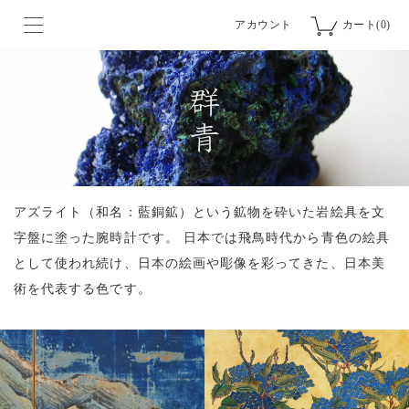
アカウント
カート(0)
アズライト（和名：藍銅鉱）という鉱物を砕いた岩絵具を文
字盤に塗った腕時計です。
日本では飛鳥時代から青色の絵具
として使われ続け、日本の絵画や彫像を彩ってきた、日本美
術を代表する色です。