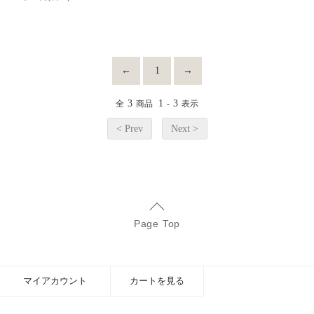
←
1
→
3
1
3
全
商品
-
表示
< Prev
Next >
Page Top
マイアカウント
カートを見る