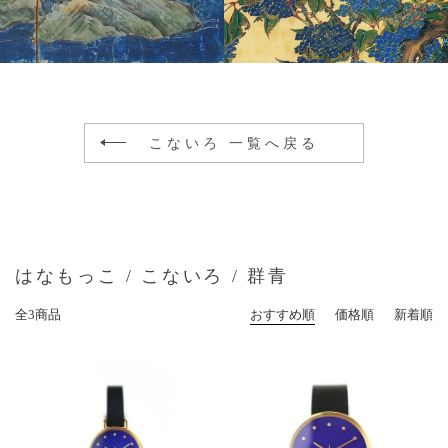
こないろ 一覧へ戻る
はなもっこ / こないろ / 群青
全3商品
おすすめ順
価格順
新着順