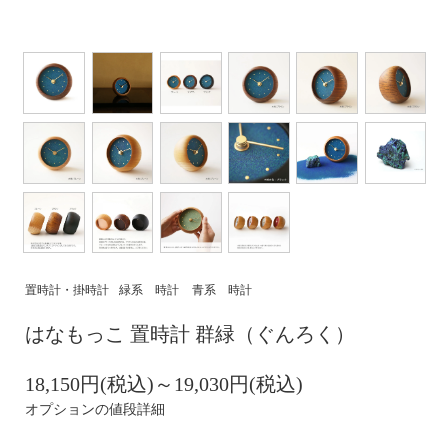
置時計・掛時計
緑系 時計
青系 時計
はなもっこ 置時計 群緑（ぐんろく）
18,150円(税込)～19,030円(税込)
オプションの値段詳細