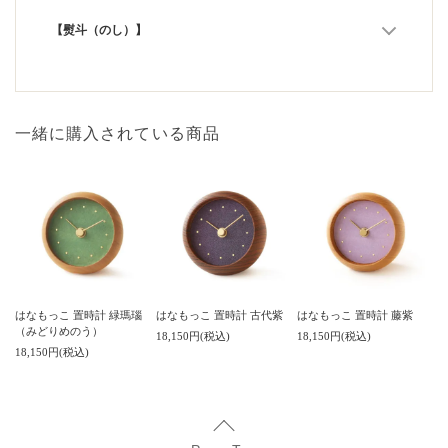
【熨斗（のし）】
一緒に購入されている商品
はなもっこ 置時計 緑瑪瑙
はなもっこ 置時計 藤紫
はなもっこ 置時計 古代紫
（みどりめのう）
18,150円(税込)
18,150円(税込)
18,150円(税込)