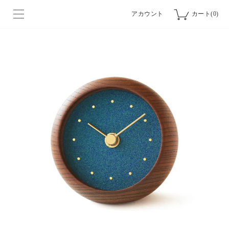
アカウント
カート(0)