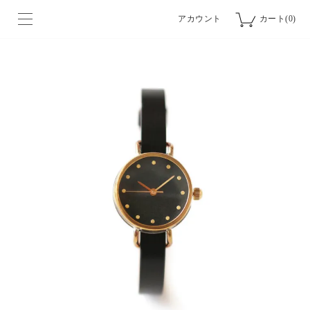
アカウント
カート(0)