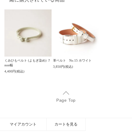
くみひもベルト (よもぎ染め) ７
革ベルト No.15 ホワイト
mm幅
3,850円(税込)
4,400円(税込)
Page Top
マイアカウント
カートを見る