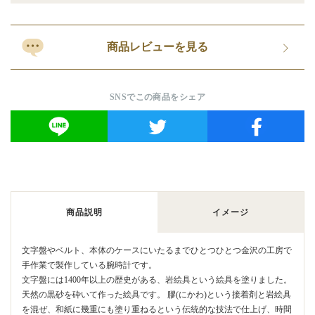
商品レビューを見る
SNSでこの商品をシェア
商品説明
イメージ
文字盤やベルト、本体のケースにいたるまでひとつひとつ金沢の工房で
手作業で製作している腕時計です。
文字盤には1400年以上の歴史がある、岩絵具という絵具を塗りました。
天然の黒砂を砕いて作った絵具です。 膠(にかわ)という接着剤と岩絵具
を混ぜ、和紙に幾重にも塗り重ねるという伝統的な技法で仕上げ、時間