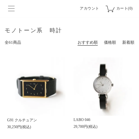
アカウント
カート(0)
モノトーン系 時計
全61商品
おすすめ順
価格順
新着順
LABO 046
G91 クルチュアン
29,700円(税込)
30,250円(税込)