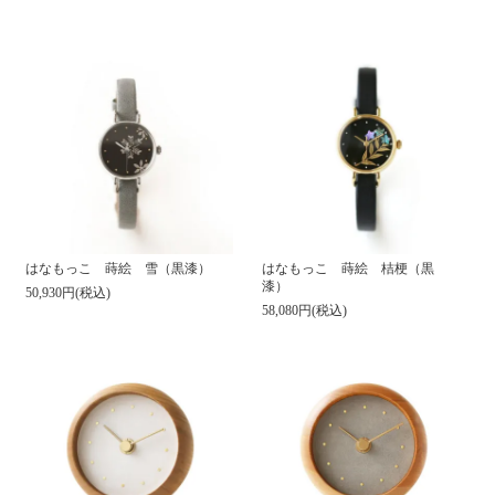
はなもっこ 蒔絵 雪（黒漆）
はなもっこ 蒔絵 桔梗（黒
漆）
50,930円(税込)
58,080円(税込)