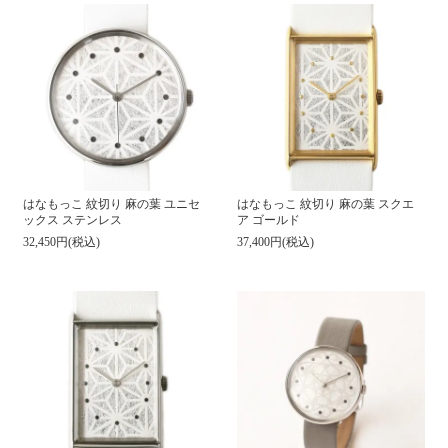
はなもっこ 紋切り 麻の葉 ユニセ
はなもっこ 紋切り 麻の葉 スクエ
ックス ステンレス
ア ゴールド
32,450円(税込)
37,400円(税込)