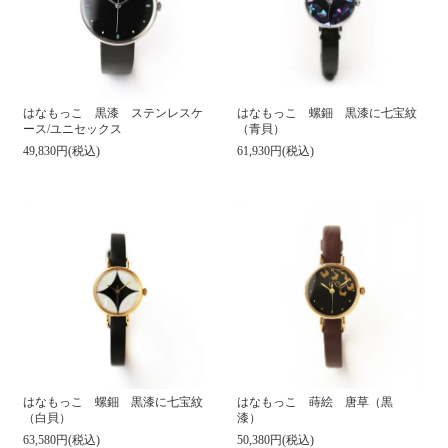
はなもっこ 黒漆 ステンレスケ
はなもっこ 螺鈿 黒漆に七宝紋
ース/ユニセックス
（青貝）
49,830円(税込)
61,930円(税込)
はなもっこ 蒔絵 唐草（黒
はなもっこ 螺鈿 黒漆に七宝紋
漆）
（白貝）
50,380円(税込)
63,580円(税込)