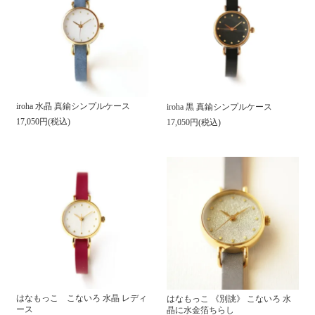
iroha 水晶 真鍮シンプルケース
iroha 黒 真鍮シンプルケース
17,050円(税込)
17,050円(税込)
はなもっこ こないろ 水晶 レディ
はなもっこ 《別誂》 こないろ 水
ース
晶に水金箔ちらし