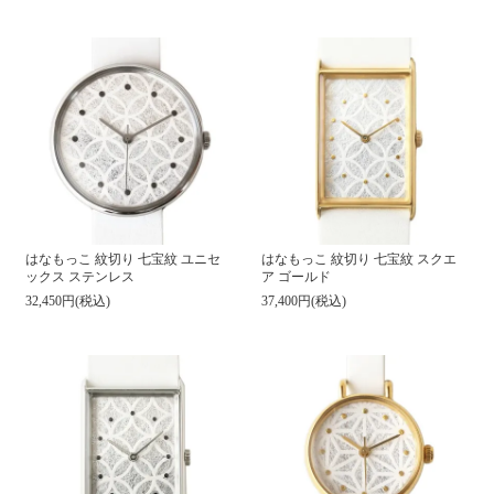
はなもっこ 紋切り 七宝紋 ユニセ
はなもっこ 紋切り 七宝紋 スクエ
ックス ステンレス
ア ゴールド
32,450円(税込)
37,400円(税込)