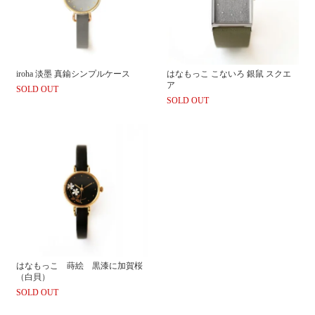
iroha 淡墨 真鍮シンプルケース
はなもっこ こないろ 銀鼠 スクエ
ア
SOLD OUT
SOLD OUT
はなもっこ 蒔絵 黒漆に加賀桜
（白貝）
SOLD OUT