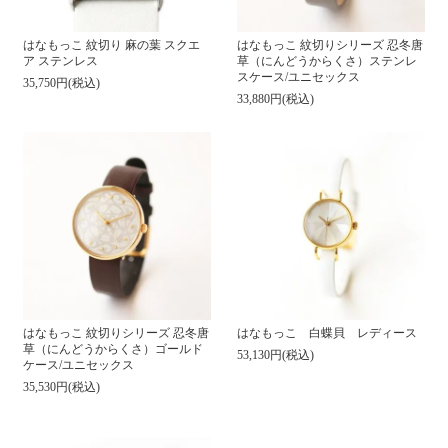
はなもっこ 紋切り 麻の葉 スクエ
はなもっこ 紋切りシリーズ 忍冬唐
ア ステンレス
草（にんどうからくさ）ステンレ
スケース/ユニセックス
35,750円(税込)
33,880円(税込)
はなもっこ 紋切りシリーズ 忍冬唐
はなもっこ 白蝶貝 レディース
草（にんどうからくさ）ゴールド
53,130円(税込)
ケース/ユニセックス
35,530円(税込)