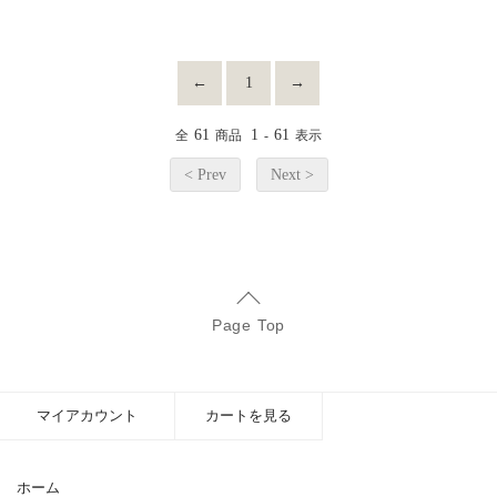
←
1
→
61
1
61
全
商品
-
表示
< Prev
Next >
Page Top
マイアカウント
カートを見る
ホーム