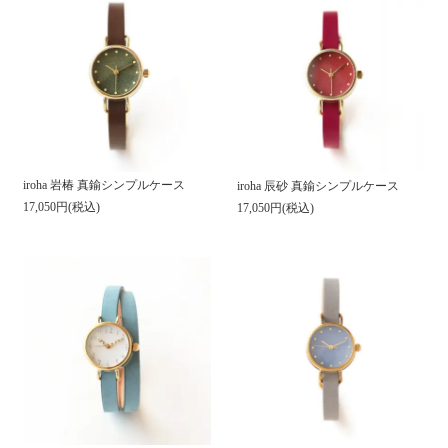
iroha 岩椿 真鍮シンプルケース
iroha 辰砂 真鍮シンプルケース
17,050円(税込)
17,050円(税込)