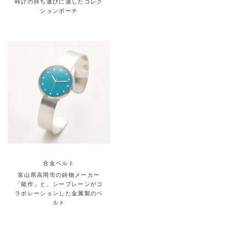
時計の持ち運びに適したコレク
ションポーチ
合金ベルト
富山県高岡市の鋳物メーカー
「能作」と、シーブレーンがコ
ラボレーションした金属製のベ
ルト