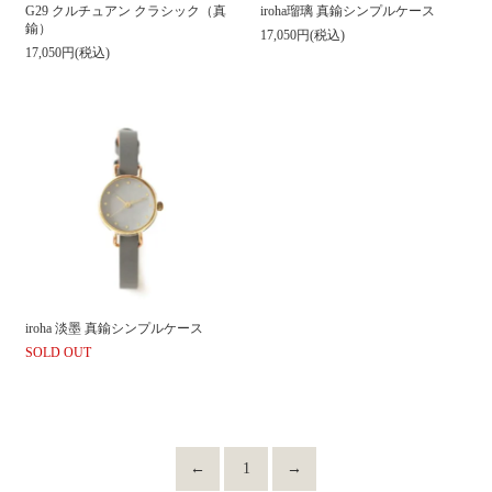
G29 クルチュアン クラシック（真
iroha瑠璃 真鍮シンプルケース
鍮）
17,050円(税込)
17,050円(税込)
iroha 淡墨 真鍮シンプルケース
SOLD OUT
←
1
→