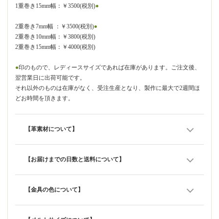
1重巻き15mm幅：￥3500(税別)
●
2重巻き7mm幅 ：￥3500(税別)
●
2重巻き10mm幅：￥3800(税別)
2重巻き15mm幅：￥4000(税別)
●
印のもので、レディースサイズであれば在庫があります。ご注文後、
翌営業日に出荷可能です。
それ以外のものは在庫がなく、受注生産となり、製作に最大で2週間ほ
どお時間を頂きます。
【革素材について】
【お届けまでの日数と送料について】
【金具の色について】