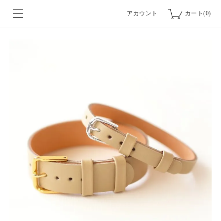
アカウント
カート(0)