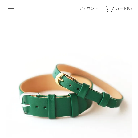
アカウント
カート(0)