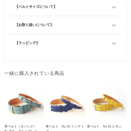
【ベルトサイズについて】
【お取り扱いについて】
【ラッピング】
一緒に購入されている商品
革ベルト（ヌバック）
革ベルト No.50 インディ
革ベルト No.62 レモン