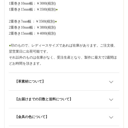
1重巻き10mm幅：￥3000(税別)
1重巻き15mm幅：￥3500(税別)
●
2重巻き7mm幅 ：￥3500(税別)
●
2重巻き10mm幅：￥3800(税別)
2重巻き15mm幅：￥4000(税別)
●
印のもので、レディースサイズであれば在庫があります。ご注文後、
翌営業日に出荷可能です。
それ以外のものは在庫がなく、受注生産となり、製作に最大で2週間ほ
どお時間を頂きます。
【革素材について】
【お届けまでの日数と送料について】
【金具の色について】