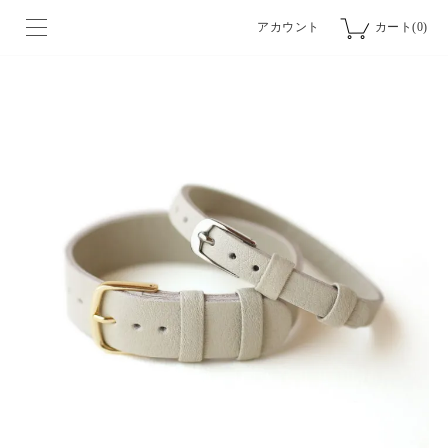
アカウント
カート(0)