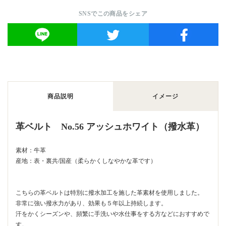
SNSでこの商品をシェア
商品説明
イメージ
革ベルト No.56 アッシュホワイト（撥水革）
素材：牛革
産地：表・裏共/国産（柔らかくしなやかな革です）
こちらの革ベルトは特別に撥水加工を施した革素材を使用しました。
非常に強い撥水力があり、効果も５年以上持続します。
汗をかくシーズンや、頻繁に手洗いや水仕事をする方などにおすすめで
す。