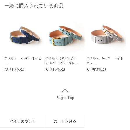
一緒に購入されている商品
革ベルト No.63 ネイビ
革ベルト（ヌバック）
革ベルト No.24 ライト
ー
No.N９ ブルーグレー
グレー
3,850円(税込)
3,850円(税込)
3,850円(税込)
Page Top
マイアカウント
カートを見る