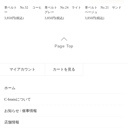
革ベルト No.52 コーヒ
革ベルト No.24 ライト
革ベルト No.21 サンド
ー
グレー
ベージュ
3,850円(税込)
3,850円(税込)
3,850円(税込)
Page Top
マイアカウント
カートを見る
ホーム
C-brainについて
お知らせ / 催事情報
店舗情報