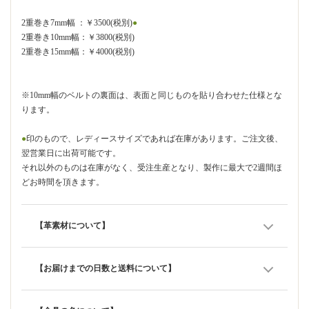
2重巻き7mm幅 ：￥3500(税別)
●
2重巻き10mm幅：￥3800(税別)
2重巻き15mm幅：￥4000(税別)
※10mm幅のベルトの裏面は、表面と同じものを貼り合わせた仕様とな
ります。
●
印のもので、レディースサイズであれば在庫があります。ご注文後、
翌営業日に出荷可能です。
それ以外のものは在庫がなく、受注生産となり、製作に最大で2週間ほ
どお時間を頂きます。
【革素材について】
【お届けまでの日数と送料について】