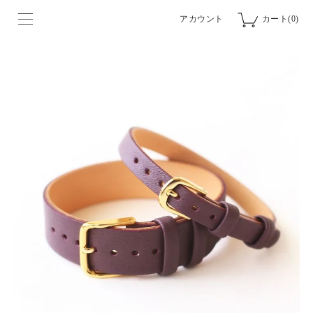
アカウント
カート(0)