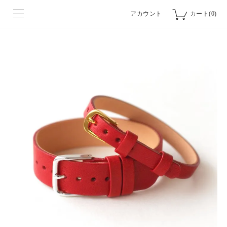
アカウント
カート(0)