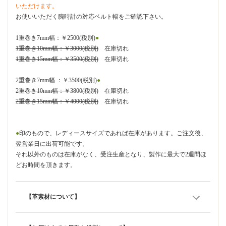
いただけます。
お使いいただく腕時計の対応ベルト幅をご確認下さい。
1重巻き7mm幅：￥2500(税別)
●
1重巻き10mm幅：￥3000(税別)
在庫切れ
1重巻き15mm幅：￥3500(税別)
在庫切れ
2重巻き7mm幅 ：￥3500(税別)
●
2重巻き10mm幅：￥3800(税別)
在庫切れ
2重巻き15mm幅：￥4000(税別)
在庫切れ
●
印のもので、レディースサイズであれば在庫があります。ご注文後、
翌営業日に出荷可能です。
それ以外のものは在庫がなく、受注生産となり、製作に最大で2週間ほ
どお時間を頂きます。
【革素材について】