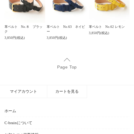
革ベルト No.８ ブラッ
革ベルト No.63 ネイビ
革ベルト No.62 レモン
ク
ー
3,850円(税込)
3,850円(税込)
3,850円(税込)
Page Top
マイアカウント
カートを見る
ホーム
C-brainについて