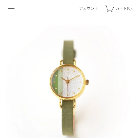
アカウント
カート(0)