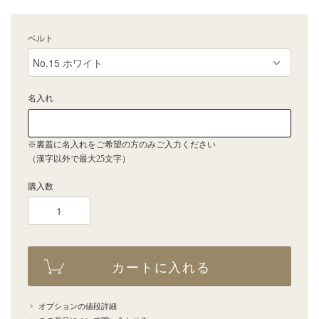
ベルト
名入れ
※裏蓋に名入れをご希望の方のみご入力ください
（漢字以外で最大25文字）
購入数
カートに入れる
オプションの値段詳細