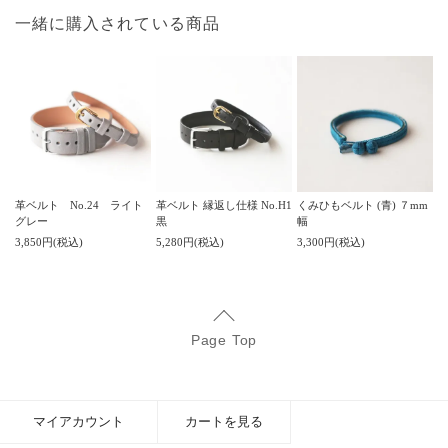
一緒に購入されている商品
革ベルト No.24 ライト
革ベルト 縁返し仕様 No.H1
くみひもベルト (青) ７mm
グレー
黒
幅
3,850円(税込)
5,280円(税込)
3,300円(税込)
Page Top
マイアカウント
カートを見る