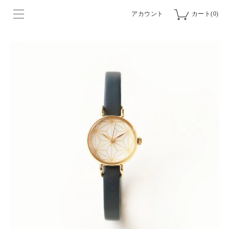
アカウント
カート(0)