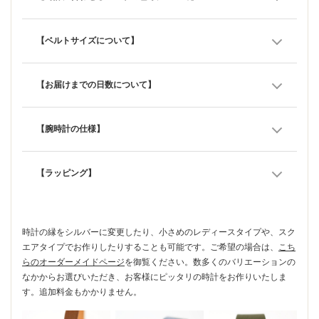
【ベルトサイズについて】
【お届けまでの日数について】
【腕時計の仕様】
【ラッピング】
時計の縁をシルバーに変更したり、小さめのレディースタイプや、スク
エアタイプでお作りしたりすることも可能です。ご希望の場合は、
こち
らのオーダーメイドページ
を御覧ください。数多くのバリエーションの
なかからお選びいただき、お客様にピッタリの時計をお作りいたしま
す。追加料金もかかりません。