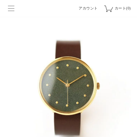
アカウント
カート(0)