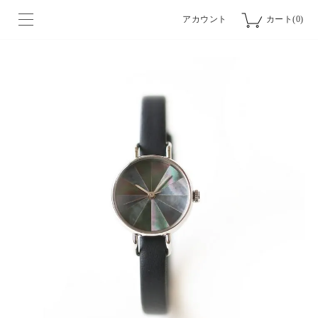
アカウント
カート(0)