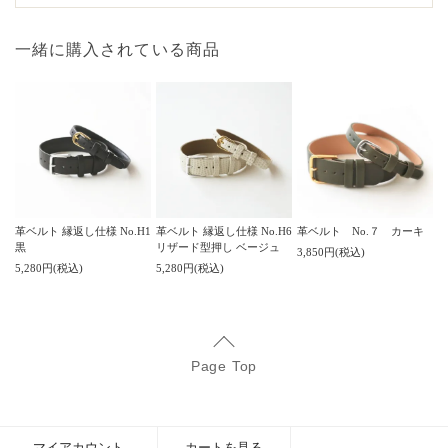
一緒に購入されている商品
革ベルト 縁返し仕様 No.H1
革ベルト 縁返し仕様 No.H6
革ベルト No.７ カーキ
黒
リザード型押し ベージュ
3,850円(税込)
5,280円(税込)
5,280円(税込)
Page Top
マイアカウント
カートを見る