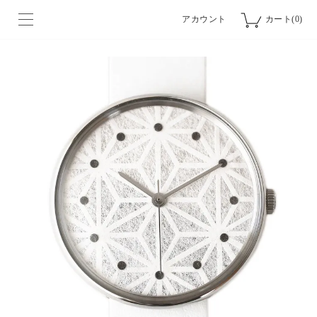
アカウント
カート(0)