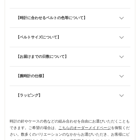
【時計に合わせるベルトの色等について】
【ベルトサイズについて】
【お届けまでの日数について】
【腕時計の仕様】
【ラッピング】
時計の針やケースの色などの組み合わせを自由にお選びいただくことも
できます。ご希望の場合は、
こちらのオーダーメイドページ
を御覧くだ
さい。数多くのバリエーションのなかからお選びいただき、お客様にピ