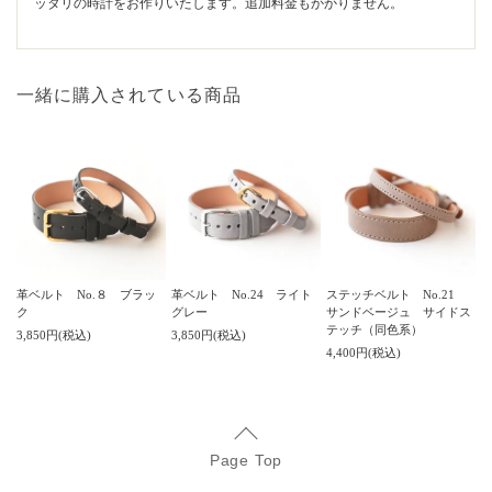
ッタリの時計をお作りいたします。追加料金もかかりません。
一緒に購入されている商品
革ベルト No.８ ブラッ
革ベルト No.24 ライト
ステッチベルト No.21
ク
グレー
サンドベージュ サイドス
テッチ（同色系）
3,850円(税込)
3,850円(税込)
4,400円(税込)
Page Top