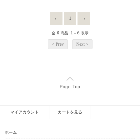
←
1
→
6
1
6
全
商品
-
表示
< Prev
Next >
Page Top
マイアカウント
カートを見る
ホーム