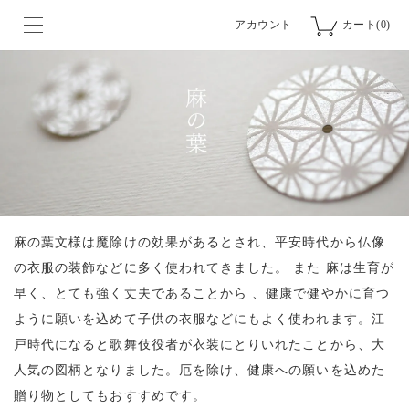
アカウント
カート(0)
麻の葉文様は魔除けの効果があるとされ、平安時代から仏像
の衣服の装飾などに多く使われてきました。 また 麻は生育が
早く、とても強く丈夫であることから 、健康で健やかに育つ
ように願いを込めて子供の衣服などにもよく使われます。江
戸時代になると歌舞伎役者が衣装にとりいれたことから、大
人気の図柄となりました。厄を除け、健康への願いを込めた
贈り物としてもおすすめです。