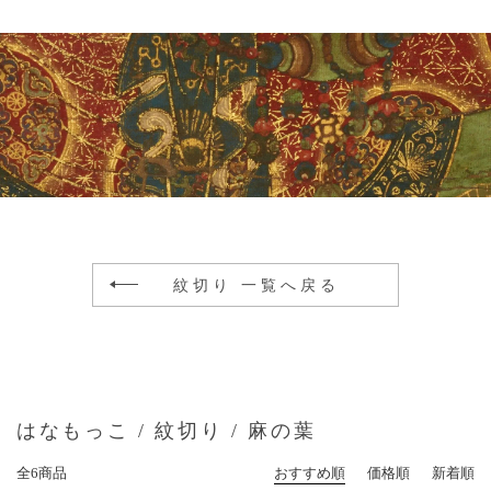
紋切り 一覧へ戻る
はなもっこ / 紋切り / 麻の葉
全6商品
おすすめ順
価格順
新着順