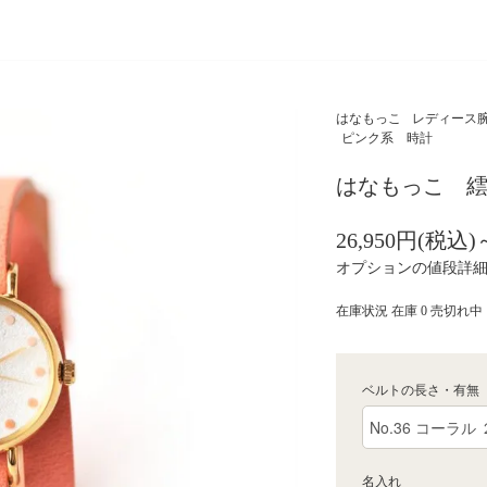
はなもっこ
レディース腕
ピンク系 時計
はなもっこ 
26,950円(税込)
オプションの値段詳
在庫状況 在庫 0 売切れ中
ベルトの長さ・有無
名入れ