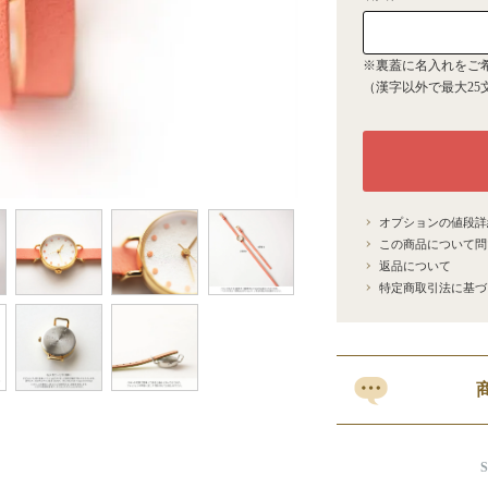
※裏蓋に名入れをご
（漢字以外で最大25
オプションの値段詳
この商品について問
返品について
特定商取引法に基づ