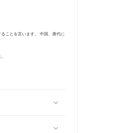
ることを言います。 中国、唐代に
た。