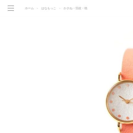
ホーム
はなもっこ
かさね・箔紋・他