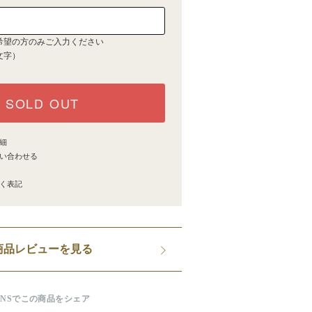
希望の方のみご入力ください
文字）
SOLD OUT
細
い合わせる
く表記
商品レビューを見る
SNSでこの商品をシェア