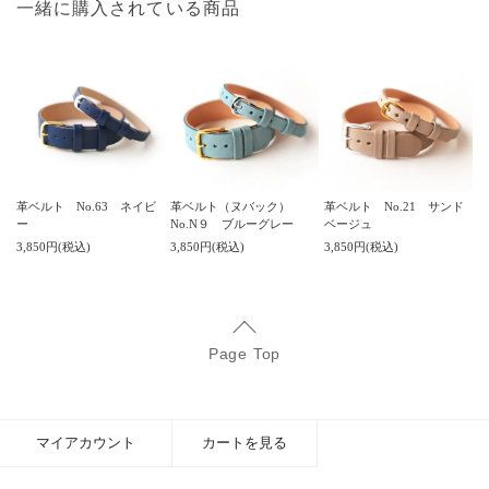
一緒に購入されている商品
革ベルト No.63 ネイビ
革ベルト（ヌバック）
革ベルト No.21 サンド
ー
No.N９ ブルーグレー
ベージュ
3,850円(税込)
3,850円(税込)
3,850円(税込)
Page Top
マイアカウント
カートを見る