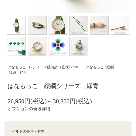
はなもっこ
レディース腕時計（直径22mm）
はなもっこ / 繧繝
緑系 時計
はなもっこ 繧繝シリーズ 緑青
26,950円(税込)～30,800円(税込)
オプションの値段詳細
ベルトの長さ・有無