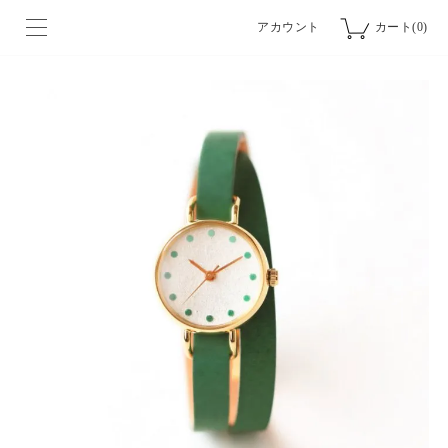
アカウント
カート(0)