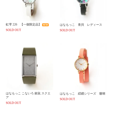
虹雫 226 【一個限定品】
はなもっこ 青貝 レディース
SOLD OUT
SOLD OUT
はなもっこ こないろ 銀鼠 スクエ
はなもっこ 繧繝シリーズ 珊瑚
ア
SOLD OUT
SOLD OUT