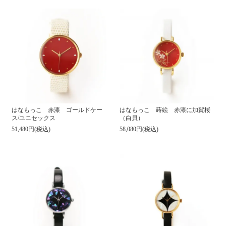
はなもっこ 蒔絵 赤漆に加賀桜
はなもっこ 赤漆 ゴールドケー
（白貝）
ス/ユニセックス
58,080円(税込)
51,480円(税込)