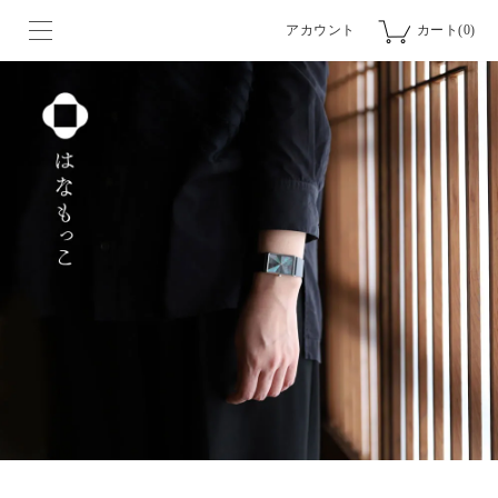
アカウント
カート(0)