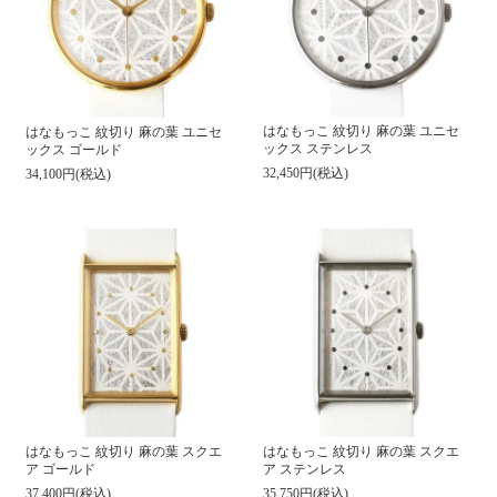
はなもっこ 紋切り 麻の葉 ユニセ
はなもっこ 紋切り 麻の葉 ユニセ
ックス ステンレス
ックス ゴールド
32,450円(税込)
34,100円(税込)
はなもっこ 紋切り 麻の葉 スクエ
はなもっこ 紋切り 麻の葉 スクエ
ア ゴールド
ア ステンレス
37,400円(税込)
35,750円(税込)