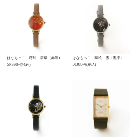
はなもっこ 蒔絵 唐草（赤漆）
はなもっこ 蒔絵 雪（黒漆）
50,380円(税込)
50,930円(税込)