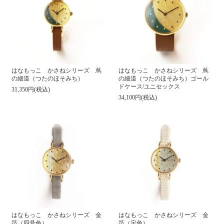
はなもっこ かさねシリーズ 蔦
はなもっこ かさねシリーズ 蔦
の細道（つたのほそみち）
の細道（つたのほそみち）ゴール
ドケース/ユニセックス
31,350円(税込)
34,100円(税込)
はなもっこ かさねシリーズ 金
はなもっこ かさねシリーズ 金
箔（四号色）
箔（定色）