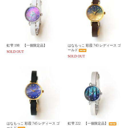
虹雫 198 【一個限定品】
はなもっこ 彩霞 743 レディース ゴ
ールド
SOLD OUT
SOLD OUT
はなもっこ 彩霞 745 レディース ゴ
虹雫 222 【一個限定品】
ールド