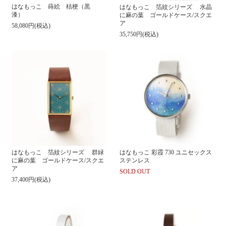
はなもっこ 蒔絵 桔梗（黒
はなもっこ 箔紋シリーズ 水晶
漆）
に麻の葉 ゴールドケース/スクエ
ア
58,080円(税込)
35,750円(税込)
はなもっこ 箔紋シリーズ 群緑
はなもっこ 彩霞 730 ユニセックス
に麻の葉 ゴールドケース/スクエ
ステンレス
ア
SOLD OUT
37,400円(税込)