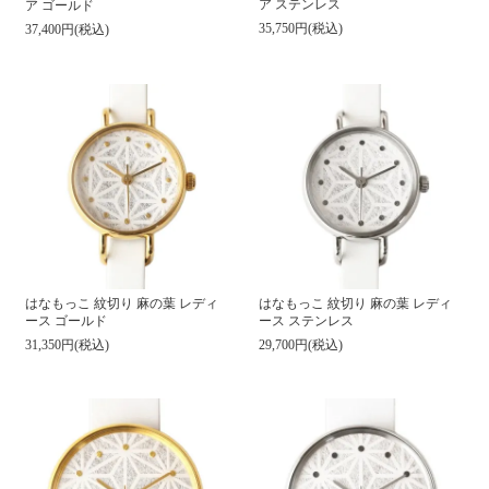
ア ステンレス
ア ゴールド
35,750円(税込)
37,400円(税込)
はなもっこ 紋切り 麻の葉 レディ
はなもっこ 紋切り 麻の葉 レディ
ース ゴールド
ース ステンレス
31,350円(税込)
29,700円(税込)