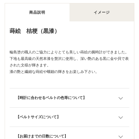
商品説明
イメージ
蒔絵 桔梗（黒漆）
輪島塗の職人のご協力によりとても美しい蒔絵の腕時計ができました。
下地も最高級の天然本漆を贅沢に使用し、深い艶のある黒に金や貝で表
された文様が輝きます。
漆の艶と繊細な蒔絵や螺鈿の輝きをお楽しみ下さい。
【時計に合わせるベルトの色等について】
【ベルトサイズについて】
【お届けまでの日数について】