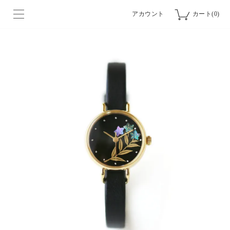
アカウント
カート(0)