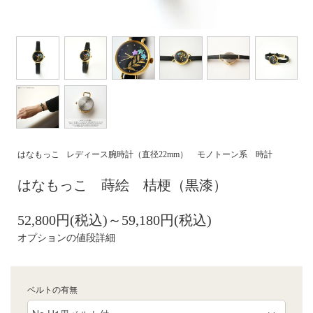
はなもっこ
レディース腕時計（直径22mm）
モノトーン系 時計
はなもっこ 蒔絵 桔梗（黒漆）
52,800円(税込)～59,180円(税込)
オプションの値段詳細
ベルトの有無