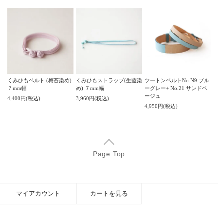
くみひもベルト (梅苔染め)
くみひもストラップ(生藍染
ツートンベルトNo.N9 ブル
７mm幅
め) ７mm幅
ーグレー+ No.21 サンドベ
ージュ
4,400円(税込)
3,960円(税込)
4,950円(税込)
Page Top
マイアカウント
カートを見る