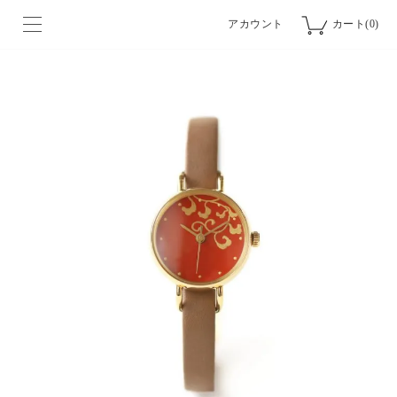
アカウント
カート(0)