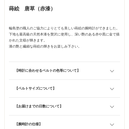
蒔絵 唐草（赤漆）
輪島塗の職人のご協力によりとても美しい蒔絵の腕時計ができました。
下地も最高級の天然本漆を贅沢に使用し、深い艶のある赤や黒に金で描
かれた文様が輝きます。
漆の艶と繊細な蒔絵の輝きをお楽しみ下さい。
【時計に合わせるベルトの色等について】
【ベルトサイズについて】
【お届けまでの日数について】
【腕時計の仕様】