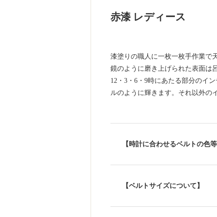
赤漆 レディース
漆塗りの職人に一枚一枚手作業で
鏡のように磨き上げられた表面は呂
12・3・6・9時にあたる部分の
ルのように輝きます。それ以外の
【時計に合わせるベルトの色等
【ベルトサイズについて】