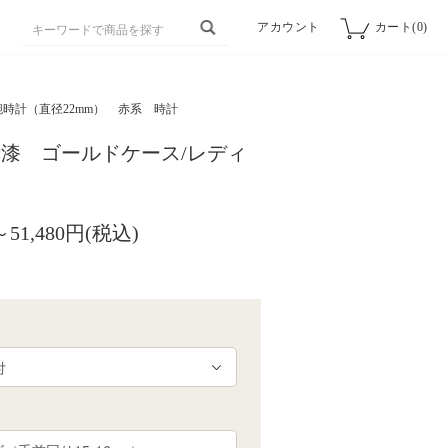
アカウント
カート(0)
時計（直径22mm）
赤系 時計
漆 ゴールドケース/レディ
～51,480円(税込)
細