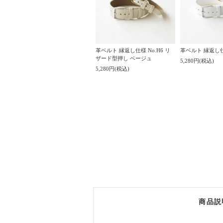
革ベルト 縁返し仕様 No.H6 リ
革ベルト 縁返し仕様
ザード型押し ベージュ
5,280円(税込)
5,280円(税込)
商品説