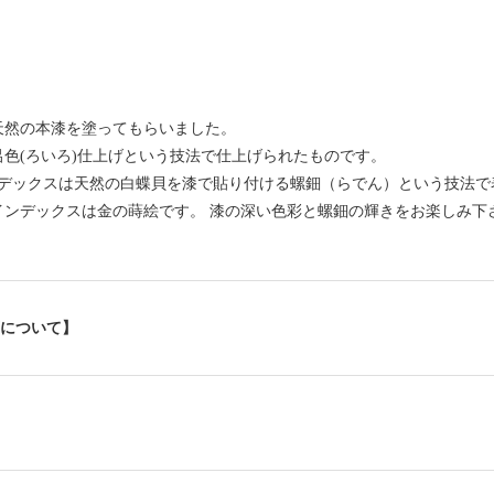
天然の本漆を塗ってもらいました。
色(ろいろ)仕上げという技法で仕上げられたものです。
インデックスは天然の白蝶貝を漆で貼り付ける螺鈿（らでん）という技法
インデックスは金の蒔絵です。 漆の深い色彩と螺鈿の輝きをお楽しみ下
について】