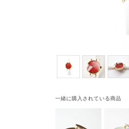
一緒に購入されている商品