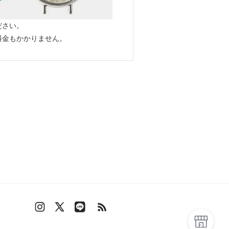
ださい。
料金もかかりません。