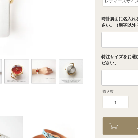
時計裏面に名入れ
さい。（漢字以外で
特注サイズをお選
ださい。
購入数