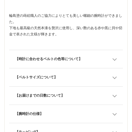
輪島塗の蒔絵職人のご協力によりとても美しい螺鈿の腕時計ができまし
た。
下地も最高級の天然本漆を贅沢に使用し、深い艶のある赤や黒に貝や切
金で表された文様が輝きます。
【時計に合わせるベルトの色等について】
【ベルトサイズについて】
【お届けまでの日数について】
【腕時計の仕様】