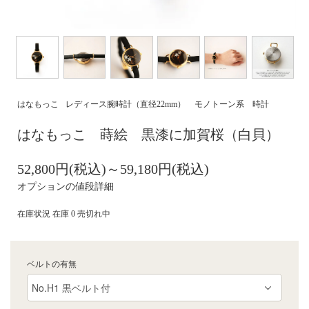
はなもっこ
レディース腕時計（直径22mm）
モノトーン系 時計
はなもっこ 蒔絵 黒漆に加賀桜（白貝）
52,800円(税込)～59,180円(税込)
オプションの値段詳細
在庫状況 在庫 0 売切れ中
ベルトの有無