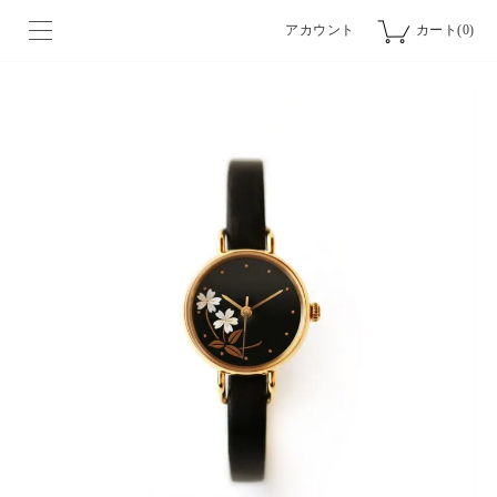
アカウント
カート(0)