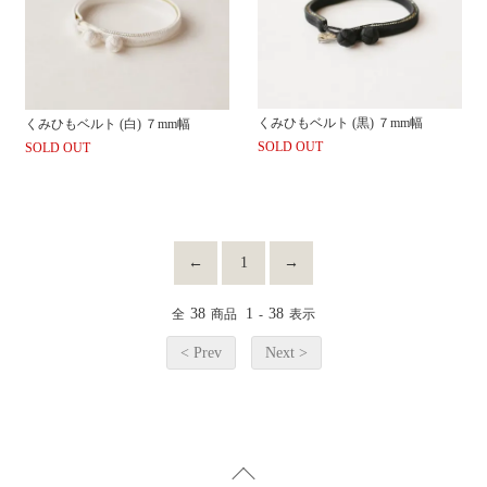
くみひもベルト (黒) ７mm幅
くみひもベルト (白) ７mm幅
SOLD OUT
SOLD OUT
←
1
→
38
1
38
全
商品
-
表示
< Prev
Next >