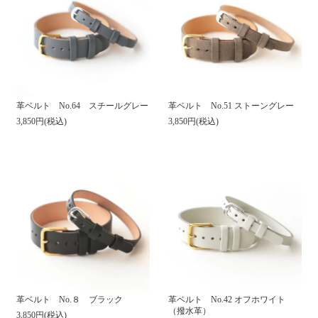
革ベルト No.64 スチールグレー
革ベルト No.51 ストーングレー
3,850円(税込)
3,850円(税込)
革ベルト No.８ ブラック
革ベルト No.42 オフホワイト
（撥水革）
3,850円(税込)