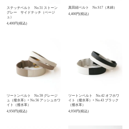
真田紐ベルト No.S17（木綿）
ステッチベルト No.51 ストーン
グレー サイドテッチ（ベージ
4,400円(税込)
ュ）
4,400円(税込)
ツートンベルト No.59 グレージ
ツートンベルト No.42 オフホワ
ュ（撥水革）+ No.56 アッシュホワ
イト（撥水革）+ No.43 ブラック
イト（撥水革）
（撥水革）
4,950円(税込)
4,950円(税込)