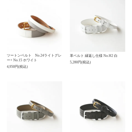
ツートンベルト No.24ライトグレ
革ベルト 縁返し仕様 No.H2 白
ー+ No.15 ホワイト
5,280円(税込)
4,950円(税込)