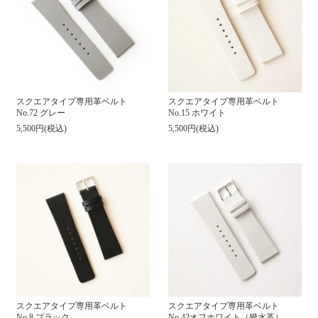
スクエアタイプ専用革ベルト
スクエアタイプ専用革ベルト
No.72 グレー
No.15 ホワイト
5,500円(税込)
5,500円(税込)
スクエアタイプ専用革ベルト
スクエアタイプ専用革ベルト
No.8 ブラック
No.42オフホワイト（撥水革）