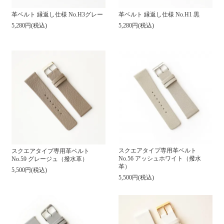
革ベルト 縁返し仕様 No.H3グレー
革ベルト 縁返し仕様 No.H1 黒
5,280円(税込)
5,280円(税込)
スクエアタイプ専用革ベルト
スクエアタイプ専用革ベルト
No.56 アッシュホワイト（撥水
No.59 グレージュ（撥水革）
革）
5,500円(税込)
5,500円(税込)