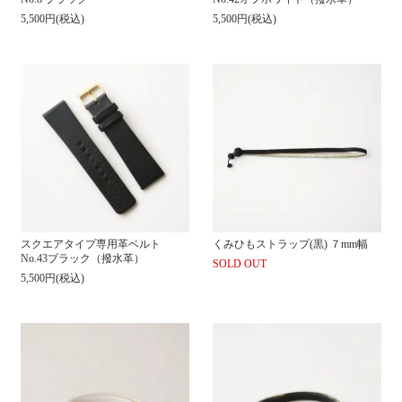
5,500円(税込)
5,500円(税込)
スクエアタイプ専用革ベルト
くみひもストラップ(黒) ７mm幅
No.43ブラック（撥水革）
SOLD OUT
5,500円(税込)