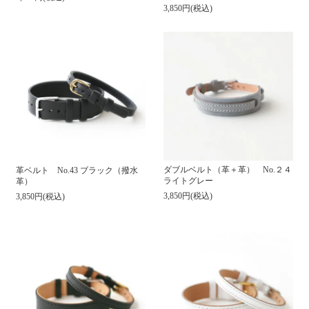
3,850円(税込)
ダブルベルト（革＋革） No.２４
革ベルト No.43 ブラック（撥水
ライトグレー
革）
3,850円(税込)
3,850円(税込)