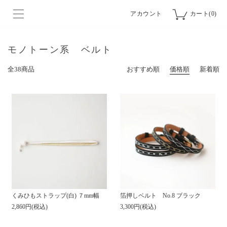
アカウント
カート(0)
モノトーン系 ベルト
全38商品
おすすめ順
価格順
新着順
くみひもストラップ(白) ７mm幅
箔押しベルト No.8 ブラック
2,860円(税込)
3,300円(税込)