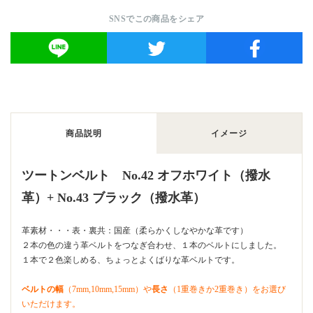
SNSでこの商品をシェア
商品説明
イメージ
ツートンベルト No.42 オフホワイト（撥水
革）+ No.43 ブラック（撥水革）
革素材・・・表・裏共：国産（柔らかくしなやかな革です）
２本の色の違う革ベルトをつなぎ合わせ、１本のベルトにしました。
１本で２色楽しめる、ちょっとよくばりな革ベルトです。
ベルトの幅
（7mm,10mm,15mm）や
長さ
（1重巻きか2重巻き）をお選び
いただけます。