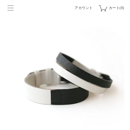
アカウント
カート(0)