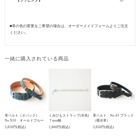
【ラッピング】
■革の色の変更をご希望の場合は、
オーダーメイドフォーム
よりご注文
ください。
一緒に購入されている商品
革ベルト（ヌバック）
くみひもストラップ(水色)
革ベルト No.43 ブラック
No.N10 オールドブルー
７mm幅
（撥水革）
3,850円(税込)
2,860円(税込)
3,850円(税込)