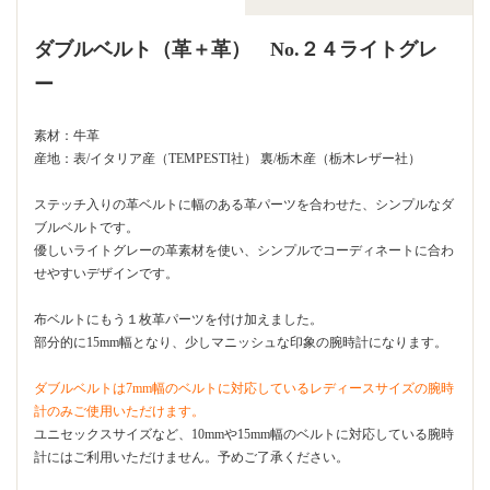
ダブルベルト（革＋革） No.２４ライトグレ
ー
素材：牛革
産地：表/イタリア産（TEMPESTI社） 裏/栃木産（栃木レザー社）
ステッチ入りの革ベルトに幅のある革パーツを合わせた、シンプルなダ
ブルベルトです。
優しいライトグレーの革素材を使い、シンプルでコーディネートに合わ
せやすいデザインです。
布ベルトにもう１枚革パーツを付け加えました。
部分的に15mm幅となり、少しマニッシュな印象の腕時計になります。
ダブルベルトは7mm幅のベルトに対応しているレディースサイズの腕時
計のみご使用いただけます。
ユニセックスサイズなど、10mmや15mm幅のベルトに対応している腕時
計にはご利用いただけません。予めご了承ください。