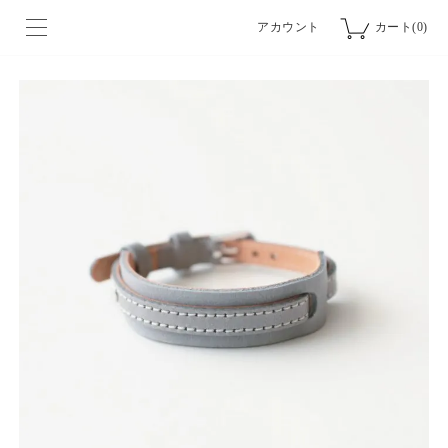
アカウント
カート(0)