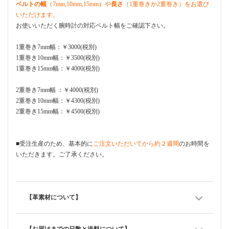
ベルトの幅
（7mm,10mm,15mm）や
長さ
（1重巻きか2重巻き）をお選び
いただけます。
お使いいただく腕時計の対応ベルト幅をご確認下さい。
1重巻き7mm幅：￥3000(税別)
1重巻き10mm幅：￥3500(税別)
1重巻き15mm幅：￥4000(税別)
2重巻き7mm幅 ：￥4000(税別)
2重巻き10mm幅：￥4300(税別)
2重巻き15mm幅：￥4500(税別)
■受注生産のため、基本的に
ご注文いただいてから約２週間
のお時間を
いただきます。ご了承ください。
【革素材について】