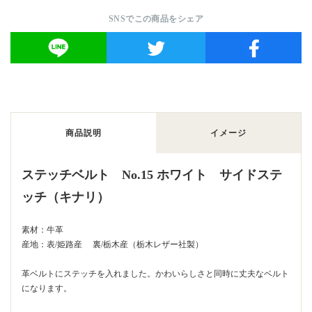
SNSでこの商品をシェア
商品説明
イメージ
ステッチベルト No.15 ホワイト サイドステ
ッチ（キナリ）
素材：牛革
産地：表/姫路産 裏/栃木産（栃木レザー社製）
革ベルトにステッチを入れました。かわいらしさと同時に丈夫なベルト
になります。