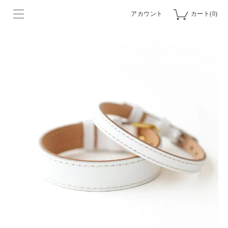
アカウント
カート(0)