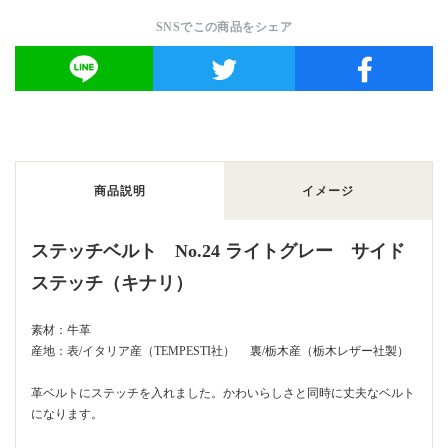
SNSでこの商品をシェア
商品説明
イメージ
ステッチベルト No.24 ライトグレー サイド
ステッチ（キナリ）
素材：牛革
産地：表/イタリア産（TEMPESTI社） 裏/栃木産（栃木レザー社製）
革ベルトにステッチを入れました。かわいらしさと同時に丈夫なベルト
になります。