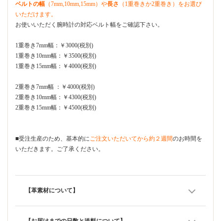
ベルトの幅
（7mm,10mm,15mm）や
長さ
（1重巻きか2重巻き）をお選び
いただけます。
お使いいただく腕時計の対応ベルト幅をご確認下さい。
1重巻き7mm幅：￥3000(税別)
1重巻き10mm幅：￥3500(税別)
1重巻き15mm幅：￥4000(税別)
2重巻き7mm幅 ：￥4000(税別)
2重巻き10mm幅：￥4300(税別)
2重巻き15mm幅：￥4500(税別)
■受注生産のため、基本的に
ご注文いただいてから約２週間
のお時間を
いただきます。ご了承ください。
【革素材について】