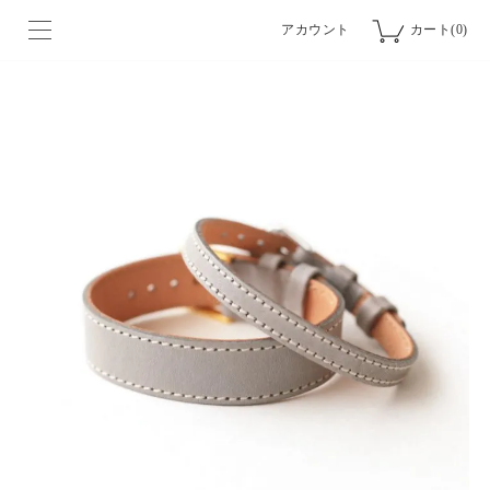
アカウント
カート(0)