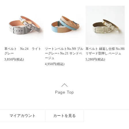
革ベルト No.24 ライト
ツートンベルトNo.N9 ブル
革ベルト 縁返し仕様 No.H6
グレー
ーグレー+ No.21 サンドベ
リザード型押し ベージュ
ージュ
3,850円(税込)
5,280円(税込)
4,950円(税込)
Page Top
マイアカウント
カートを見る