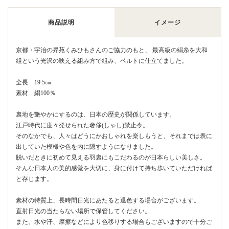
商品説明
イメージ
京都・宇治の
昇苑くみひも
さんのご協力のもと、 最高級の絹糸を大和
組という光沢の映える組み方で組み、ベルトに仕立てました。
全長 19.5㎝
素材 絹100％
裏地を艶やかにするのは、日本の歴史が関係しています。
江戸時代に度々発せられた奢侈(しゃし)禁止令。
そのなかでも、人々はどうにかおしゃれを楽しもうと、それまでは表に
出していた模様や色を内に隠すようになりました。
脱いだときに初めて見える羽裏にもこだわるのが日本らしい美しさ。
そんな日本人の美的感覚を大切に、身に付けて持ち歩いていただければ
と存じます。
素材の特質上、長時間日光にあたると退色する場合がございます。
直射日光の当たらない場所で保管してください。
また、水や汗、摩擦などにより色移りする場合もございますので十分ご