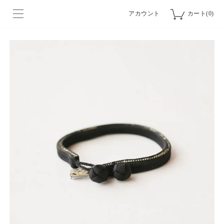
アカウント
カート(0)