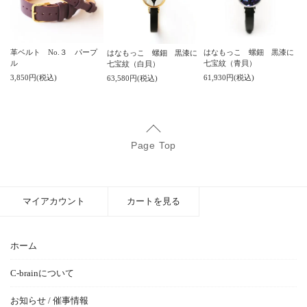
革ベルト No.３ パープ
はなもっこ 螺鈿 黒漆に
はなもっこ 螺鈿 黒漆に
ル
七宝紋（青貝）
七宝紋（白貝）
3,850円(税込)
61,930円(税込)
63,580円(税込)
Page Top
マイアカウント
カートを見る
ホーム
C-brainについて
お知らせ / 催事情報