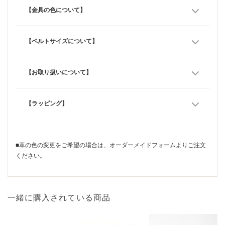
【金具の色について】
【ベルトサイズについて】
【お取り扱いについて】
【ラッピング】
■革の色の変更をご希望の場合は、
オーダーメイドフォーム
よりご注文
ください。
一緒に購入されている商品