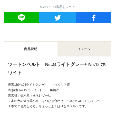
SNSでこの商品をシェア
商品説明
イメージ
ツートンベルト No.24ライトグレー+ No.15 ホ
ワイト
表素材(No.24ライトグレー)・・・イタリア産
表素材( No.15 ホワイト)・・・姫路産
裏素材：栃木産（栃木レザー社）
２本の色の違う革ベルトをつなぎ合わせ、１本のベルトにしました。
１本で２色楽しめる、ちょっとよくばりな革ベルトです。