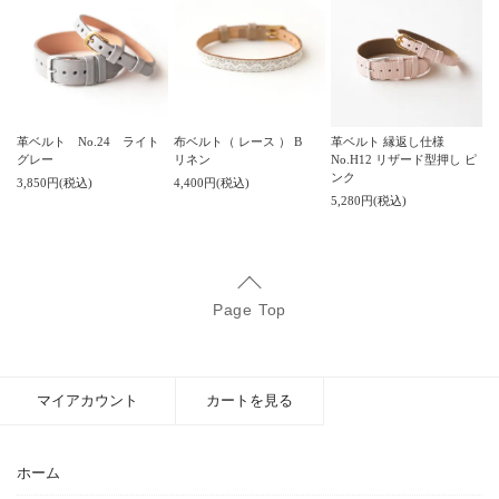
革ベルト No.24 ライト
布ベルト（ レース ） B
革ベルト 縁返し仕様
グレー
リネン
No.H12 リザード型押し ピ
ンク
3,850円(税込)
4,400円(税込)
5,280円(税込)
Page Top
マイアカウント
カートを見る
ホーム