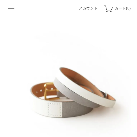
アカウント
カート(0)