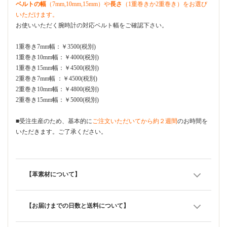
ベルトの幅
（7mm,10mm,15mm）や
長さ
（1重巻きか2重巻き）をお選び
いただけます。
お使いいただく腕時計の対応ベルト幅をご確認下さい。
1重巻き7mm幅：￥3500(税別)
1重巻き10mm幅：￥4000(税別)
1重巻き15mm幅：￥4500(税別)
2重巻き7mm幅 ：￥4500(税別)
2重巻き10mm幅：￥4800(税別)
2重巻き15mm幅：￥5000(税別)
■受注生産のため、基本的に
ご注文いただいてから約２週間
のお時間を
いただきます。ご了承ください。
【革素材について】
【お届けまでの日数と送料について】