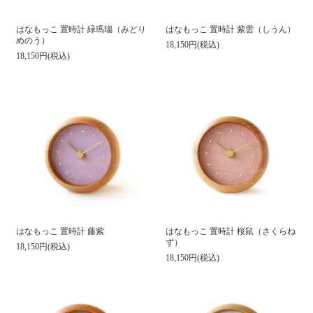
はなもっこ 置時計 緑瑪瑙（みどり
はなもっこ 置時計 紫雲（しうん）
めのう）
18,150円(税込)
18,150円(税込)
はなもっこ 置時計 藤紫
はなもっこ 置時計 桜鼠（さくらね
ず）
18,150円(税込)
18,150円(税込)