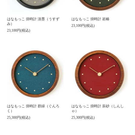
はなもっこ 掛時計 淡墨（うすず
はなもっこ 掛時計 岩椿
み）
23,100円(税込)
23,100円(税込)
はなもっこ 掛時計 群緑（ぐんろ
はなもっこ 掛時計 辰砂（しんし
く）
ゃ）
25,300円(税込)
25,300円(税込)