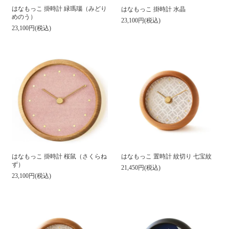
はなもっこ 掛時計 緑瑪瑙（みどり
はなもっこ 掛時計 水晶
めのう）
23,100円(税込)
23,100円(税込)
はなもっこ 掛時計 桜鼠（さくらね
はなもっこ 置時計 紋切り 七宝紋
ず）
21,450円(税込)
23,100円(税込)