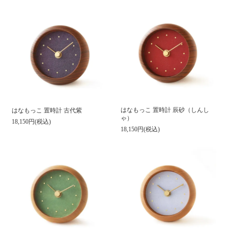
はなもっこ 置時計 辰砂（しんし
はなもっこ 置時計 古代紫
ゃ）
18,150円(税込)
18,150円(税込)