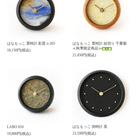
はなもっこ 置時計 彩霞 o-203
はなもっこ 置時計 紋切り 千重菊
≪秋季限定商品≫
18,150円(税込)
21,450円(税込)
はなもっこ 掛時計 黒
LABO 010
23,100円(税込)
19,800円(税込)