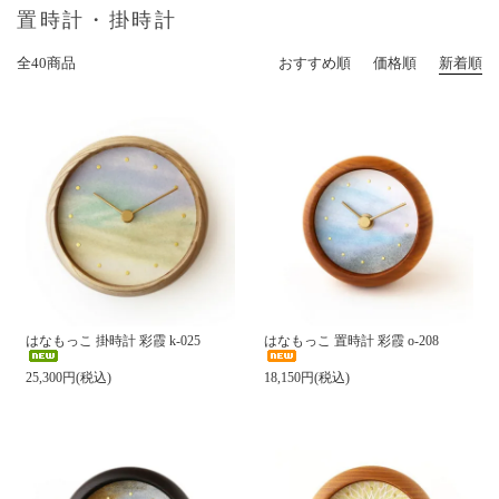
置時計・掛時計
全40商品
おすすめ順
価格順
新着順
はなもっこ 掛時計 彩霞 k-025
はなもっこ 置時計 彩霞 o-208
25,300円(税込)
18,150円(税込)