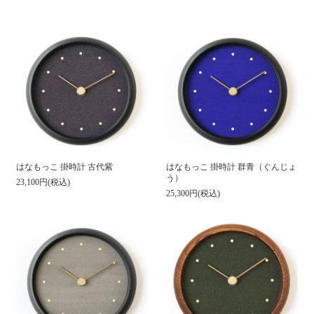
はなもっこ 掛時計 古代紫
はなもっこ 掛時計 群青（ぐんじょ
う）
23,100円(税込)
25,300円(税込)