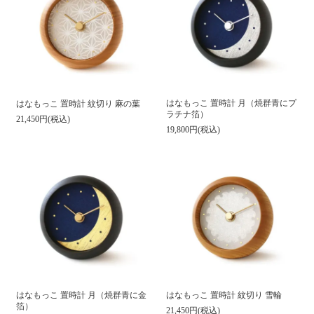
はなもっこ 置時計 月（焼群青にプ
はなもっこ 置時計 紋切り 麻の葉
ラチナ箔）
21,450円(税込)
19,800円(税込)
はなもっこ 置時計 月（焼群青に金
はなもっこ 置時計 紋切り 雪輪
箔）
21,450円(税込)