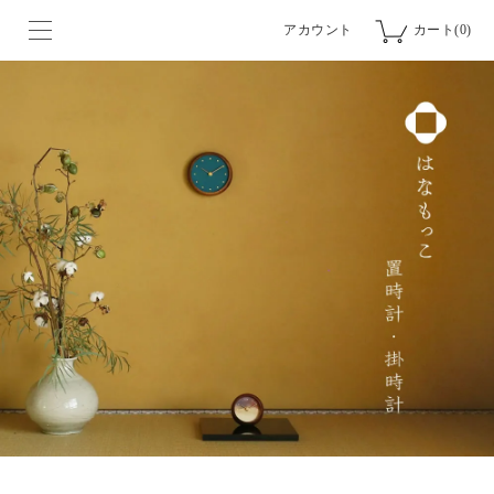
アカウント
カート(0)