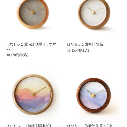
はなもっこ 置時計 淡墨（うすず
はなもっこ 置時計 水晶
み）
18,150円(税込)
18,150円(税込)
はなもっこ 掛時計 彩霞 k-024
はなもっこ 置時計 彩霞 o-210