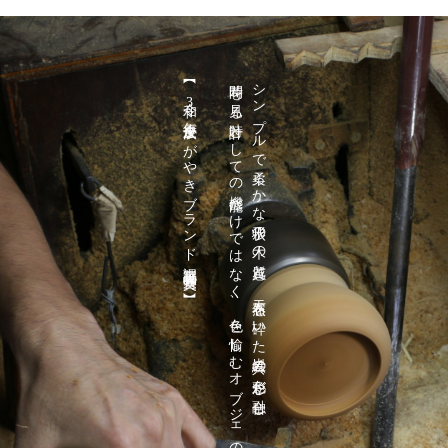
【 令和3年度金沢かがやきブランド認定製品大賞受賞 】
時間を見る時計としての機能だけではなく、色を愉しむオブジェのような時計です。
シンプルで柔らかな形状の木の質感と、天然石を砕いた岩絵具の色彩が融合し、