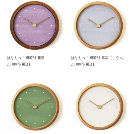
はなもっこ 掛時計 藤紫
はなもっこ 掛時計 紫雲（しうん）
23,100円(税込)
23,100円(税込)