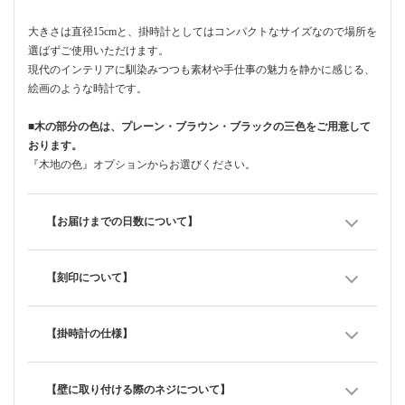
大きさは直径15cmと、掛時計としてはコンパクトなサイズなので場所を
選ばずご使用いただけます。
現代のインテリアに馴染みつつも素材や手仕事の魅力を静かに感じる、
絵画のような時計です。
■木の部分の色は、プレーン・ブラウン・ブラックの三色をご用意して
おります。
『木地の色』オプションからお選びください。
【お届けまでの日数について】
【刻印について】
【掛時計の仕様】
【壁に取り付ける際のネジについて】