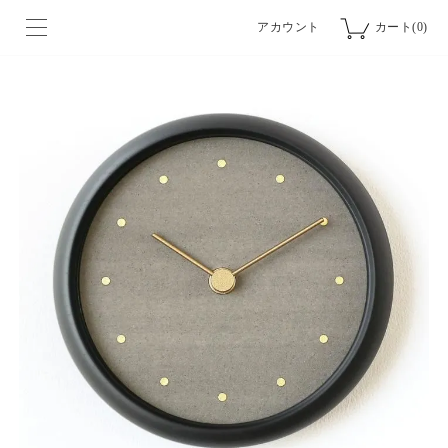
アカウント
カート(0)