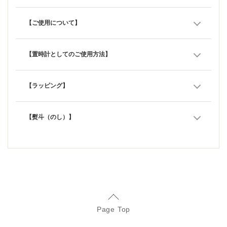
【ご使用について】
【置時計としてのご使用方法】
【ラッピング】
【熨斗（のし）】
Page Top