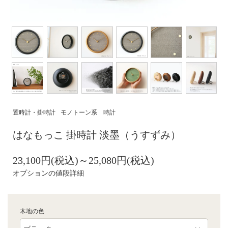
置時計・掛時計
モノトーン系 時計
はなもっこ 掛時計 淡墨（うすずみ）
23,100円(税込)～25,080円(税込)
オプションの値段詳細
木地の色