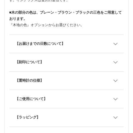
■木の部分の色は、プレーン・ブラウン・ブラックの三色をご用意して
おります。
『木地の色』オプションからお選びください。
【お届けまでの日数について】
【刻印について】
【置時計の仕様】
【ご使用について】
【ラッピング】