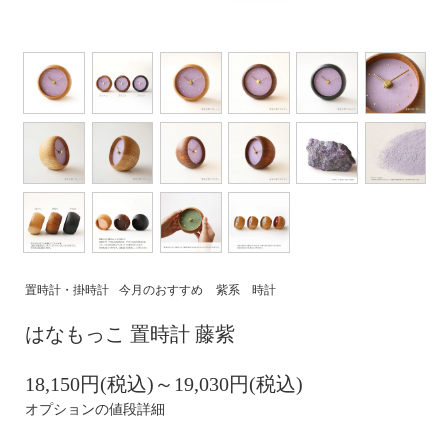
置時計・掛時計
今月のおすすめ
紫系 時計
はなもっこ 置時計 藤紫
18,150円(税込)～19,030円(税込)
オプションの値段詳細