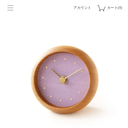
アカウント
カート(0)