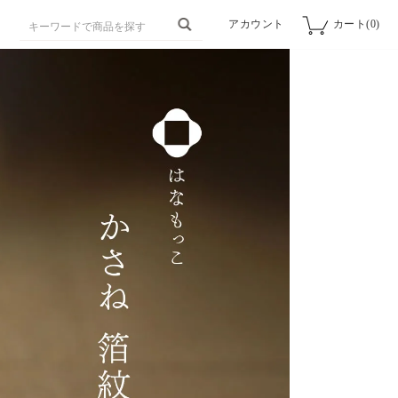
アカウント
カート(0)