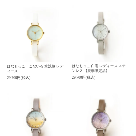
はなもっこ 白雨 レディース ステ
はなもっこ こないろ 水浅葱 レデ
ンレス 【夏季限定品】
ィース
29,700円(税込)
29,700円(税込)