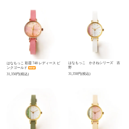
はなもっこ かさねシリーズ 吉
はなもっこ 彩霞 748 レディース ピ
野
ンクゴールド
31,350円(税込)
31,350円(税込)