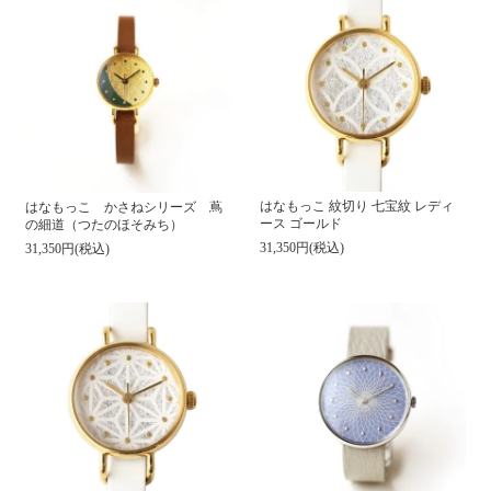
はなもっこ 紋切り 七宝紋 レディ
はなもっこ かさねシリーズ 蔦
ース ゴールド
の細道（つたのほそみち）
31,350円(税込)
31,350円(税込)