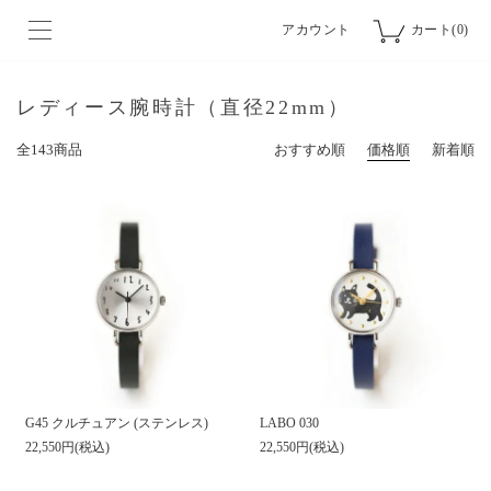
アカウント
カート(0)
レディース腕時計（直径22mm）
全143商品
おすすめ順
価格順
新着順
G45 クルチュアン (ステンレス)
LABO 030
22,550円(税込)
22,550円(税込)