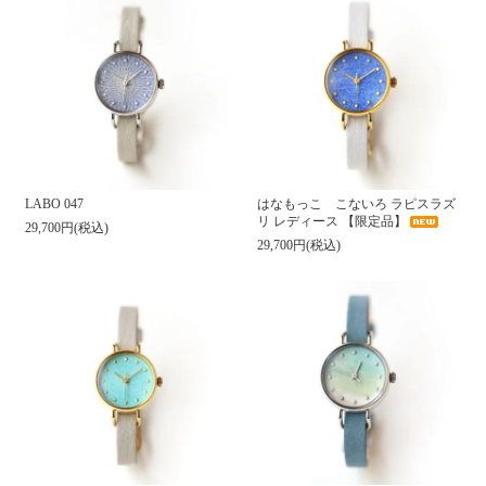
LABO 047
はなもっこ こないろ ラピスラズ
リ レディース 【限定品】
29,700円(税込)
29,700円(税込)