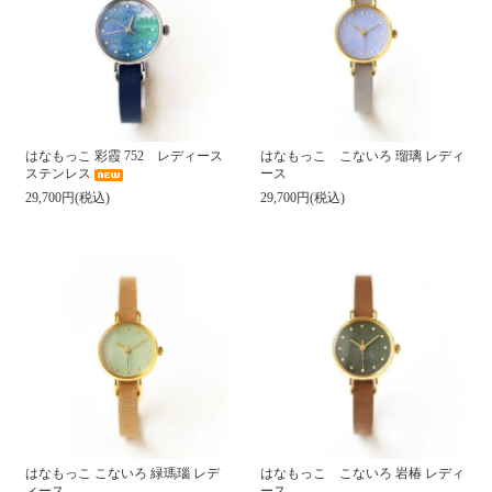
はなもっこ 彩霞 752 レディース
はなもっこ こないろ 瑠璃 レディ
ステンレス
ース
29,700円(税込)
29,700円(税込)
はなもっこ こないろ 緑瑪瑙 レデ
はなもっこ こないろ 岩椿 レディ
ィース
ース