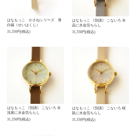
はなもっこ かさねシリーズ 青
はなもっこ 《別誂》 こないろ 水
白磁（せいはくじ）
晶に水金箔ちらし
31,350円(税込)
31,350円(税込)
はなもっこ 《別誂》 こないろ 水
はなもっこ 《別誂》 こないろ 桜
浅葱に水金箔ちらし
鼠に水金箔ちらし
31,350円(税込)
31,350円(税込)