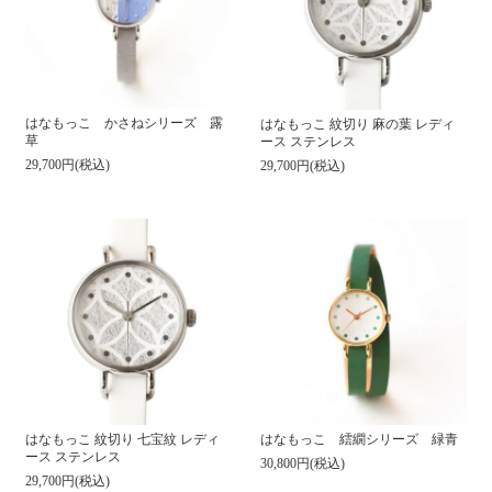
はなもっこ かさねシリーズ 露
はなもっこ 紋切り 麻の葉 レディ
草
ース ステンレス
29,700円(税込)
29,700円(税込)
はなもっこ 紋切り 七宝紋 レディ
はなもっこ 繧繝シリーズ 緑青
ース ステンレス
30,800円(税込)
29,700円(税込)