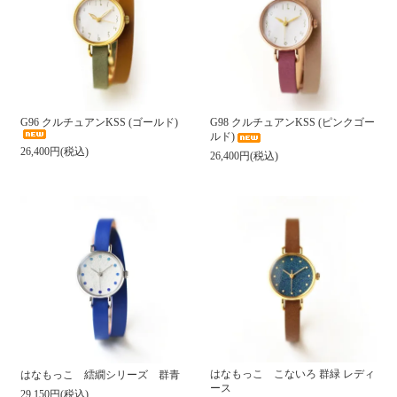
G96 クルチュアンKSS (ゴールド)
G98 クルチュアンKSS (ピンクゴー
ルド)
26,400円(税込)
26,400円(税込)
はなもっこ こないろ 群緑 レディ
はなもっこ 繧繝シリーズ 群青
ース
29,150円(税込)