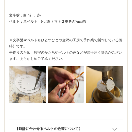
文字盤：白 / 針：赤/
ベルト：革ベルト No.16 トマト２重巻き7mm幅
※文字盤やベルトもひとつひとつ金沢の工房で手作業で製作している腕
時計です。
手作りのため、数字のかたちやベルトの色などが若干違う場合がござい
ます。あらかじめご了承ください。
【時計に合わせるベルトの色等について】