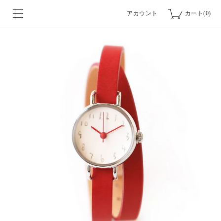
アカウント
カート(0)