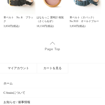
革ベルト No.８ ブラッ
はなもっこ 置時計 桜鼠
革ベルト（ヌバック）
ク
（さくらねず）
No.N10 オールドブルー
3,850円(税込)
18,150円(税込)
3,850円(税込)
Page Top
マイアカウント
カートを見る
ホーム
C-brainについて
お知らせ / 催事情報