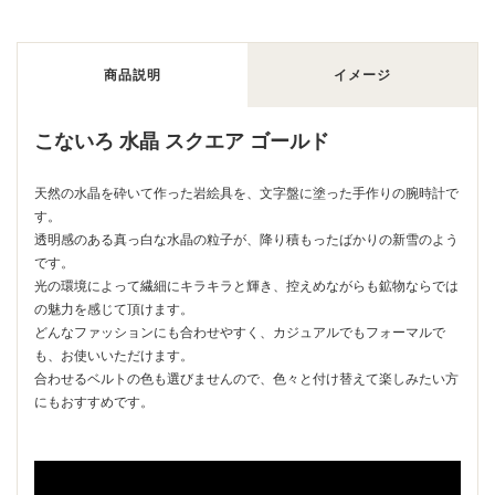
商品説明
イメージ
こないろ 水晶 スクエア ゴールド
天然の水晶を砕いて作った岩絵具を、文字盤に塗った手作りの腕時計で
す。
透明感のある真っ白な水晶の粒子が、降り積もったばかりの新雪のよう
です。
光の環境によって繊細にキラキラと輝き、控えめながらも鉱物ならでは
の魅力を感じて頂けます。
どんなファッションにも合わせやすく、カジュアルでもフォーマルで
も、お使いいただけます。
合わせるベルトの色も選びませんので、色々と付け替えて楽しみたい方
にもおすすめです。