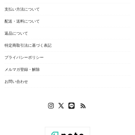
支払い方法について
配送・送料について
返品について
特定商取引法に基づく表記
プライバシーポリシー
メルマガ登録・解除
お問い合わせ