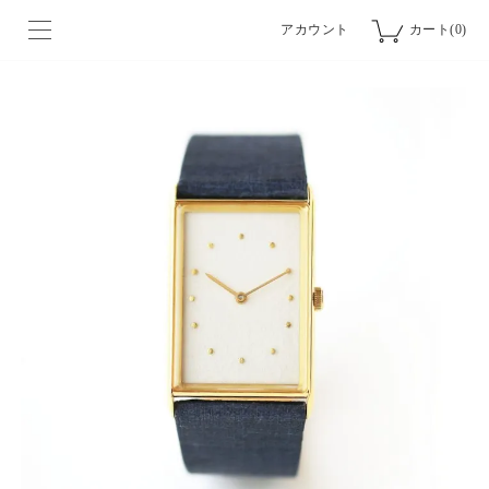
アカウント
カート(0)